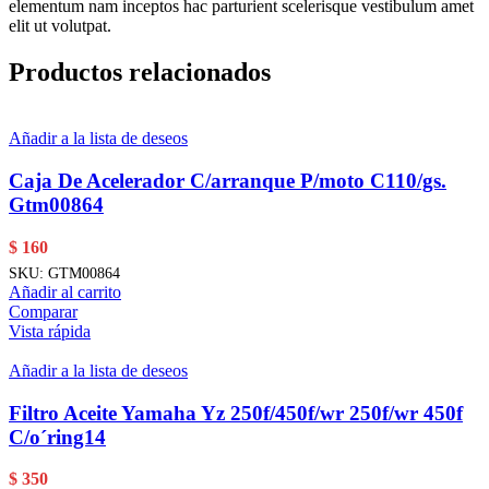
elementum nam inceptos hac parturient scelerisque vestibulum amet
elit ut volutpat.
Productos relacionados
Añadir a la lista de deseos
Caja De Acelerador C/arranque P/moto C110/gs.
Gtm00864
$
160
SKU:
GTM00864
Añadir al carrito
Comparar
Vista rápida
Añadir a la lista de deseos
Filtro Aceite Yamaha Yz 250f/450f/wr 250f/wr 450f
C/o´ring14
$
350