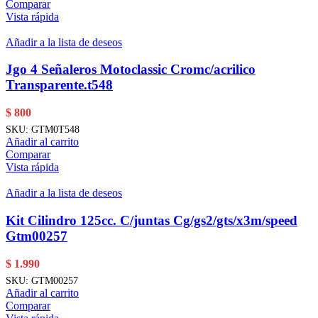
Comparar
Vista rápida
Añadir a la lista de deseos
Jgo 4 Señaleros Motoclassic Cromc/acrilico
Transparente.t548
$
800
SKU:
GTM0T548
Añadir al carrito
Comparar
Vista rápida
Añadir a la lista de deseos
Kit Cilindro 125cc. C/juntas Cg/gs2/gts/x3m/speed
Gtm00257
$
1.990
SKU:
GTM00257
Añadir al carrito
Comparar