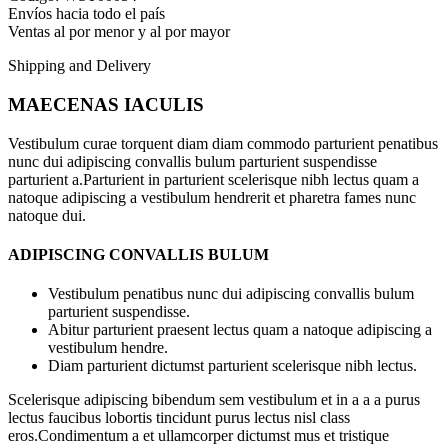
Envíos hacia todo el país
Ventas al por menor y al por mayor
Shipping and Delivery
MAECENAS IACULIS
Vestibulum curae torquent diam diam commodo parturient penatibus
nunc dui adipiscing convallis bulum parturient suspendisse
parturient a.Parturient in parturient scelerisque nibh lectus quam a
natoque adipiscing a vestibulum hendrerit et pharetra fames nunc
natoque dui.
ADIPISCING CONVALLIS BULUM
Vestibulum penatibus nunc dui adipiscing convallis bulum
parturient suspendisse.
Abitur parturient praesent lectus quam a natoque adipiscing a
vestibulum hendre.
Diam parturient dictumst parturient scelerisque nibh lectus.
Scelerisque adipiscing bibendum sem vestibulum et in a a a purus
lectus faucibus lobortis tincidunt purus lectus nisl class
eros.Condimentum a et ullamcorper dictumst mus et tristique