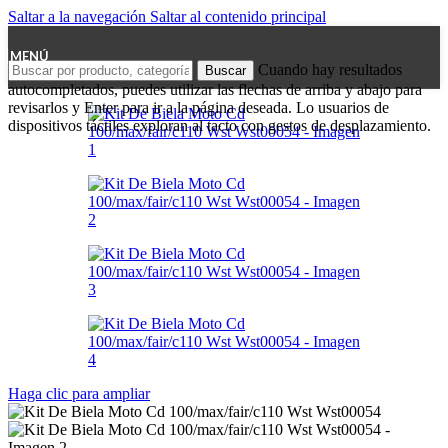
Saltar a la navegación
Saltar al contenido principal
MENÚ
Cuando hay resultados
Buscar
autocompletados, puedes utilizar las flechas de arriba y abajo para
revisarlos y Enter para ir a la página deseada. Lo usuarios de
dispositivos táctiles exploran al tacto con gestos de desplazamiento.
Haga clic para ampliar