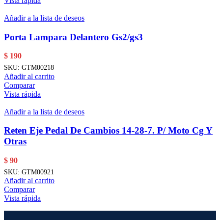
Vista rápida
Añadir a la lista de deseos
Porta Lampara Delantero Gs2/gs3
$
190
SKU:
GTM00218
Añadir al carrito
Comparar
Vista rápida
Añadir a la lista de deseos
Reten Eje Pedal De Cambios 14-28-7. P/ Moto Cg Y
Otras
$
90
SKU:
GTM00921
Añadir al carrito
Comparar
Vista rápida