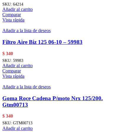
SKU:
64214
Añadir al carrito
Comparar
Vista rápida
Añadir a la lista de deseos
Filtro Aire Biz 125 06-10 – 59983
$
340
SKU:
59983
Añadir al carrito
Comparar
Vista rápida
Añadir a la lista de deseos
Goma Roce Cadena P/moto Nrx 125/200.
Gtm00713
$
340
SKU:
GTM00713
Añadir al carrito