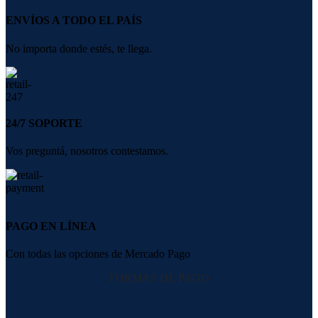
ENVÍOS A TODO EL PAÍS
No importa donde estés, te llega.
24/7 SOPORTE
Vos preguntá, nosotros contestamos.
PAGO EN LÍNEA
Con todas las opciones de Mercado Pago
FORMAS DE PAGO