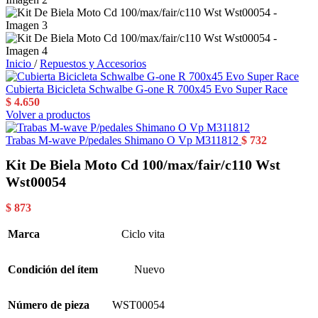
Inicio
/
Repuestos y Accesorios
Cubierta Bicicleta Schwalbe G-one R 700x45 Evo Super Race
$
4.650
Volver a productos
Trabas M-wave P/pedales Shimano O Vp M311812
$
732
Kit De Biela Moto Cd 100/max/fair/c110 Wst
Wst00054
$
873
Marca
Ciclo vita
Condición del ítem
Nuevo
Número de pieza
WST00054