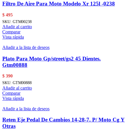
Filtro De Aire Para Moto Modelo Xr 125l -0238
$
495
SKU:
GTM00238
Añadir al carrito
Comparar
Vista rápida
Añadir a la lista de deseos
Plato Para Moto Gp/street/gs2 45 Dientes.
Gtm00888
$
390
SKU:
GTM00888
Añadir al carrito
Comparar
Vista rápida
Añadir a la lista de deseos
Reten Eje Pedal De Cambios 14-28-7. P/ Moto Cg Y
Otras