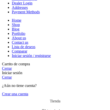
Dealer Login
Addresses
Payment Methods
Home
Shop
Blog
Portfolio
About us
Contact us
Lista de deseos
Comparar
Iniciar sesión / registrarse
Carrito de compra
Cerrar
Iniciar sesión
Cerrar
¿Aún no tiene cuenta?
Crear una cuenta
Tienda