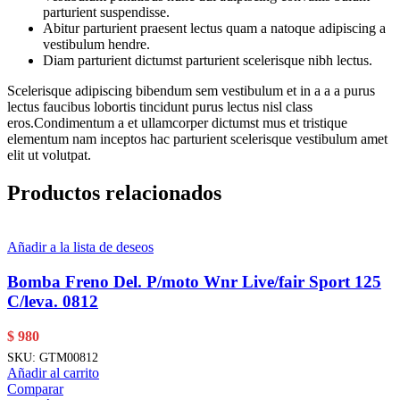
parturient suspendisse.
Abitur parturient praesent lectus quam a natoque adipiscing a
vestibulum hendre.
Diam parturient dictumst parturient scelerisque nibh lectus.
Scelerisque adipiscing bibendum sem vestibulum et in a a a purus
lectus faucibus lobortis tincidunt purus lectus nisl class
eros.Condimentum a et ullamcorper dictumst mus et tristique
elementum nam inceptos hac parturient scelerisque vestibulum amet
elit ut volutpat.
Productos relacionados
Añadir a la lista de deseos
Bomba Freno Del. P/moto Wnr Live/fair Sport 125
C/leva. 0812
$
980
SKU:
GTM00812
Añadir al carrito
Comparar