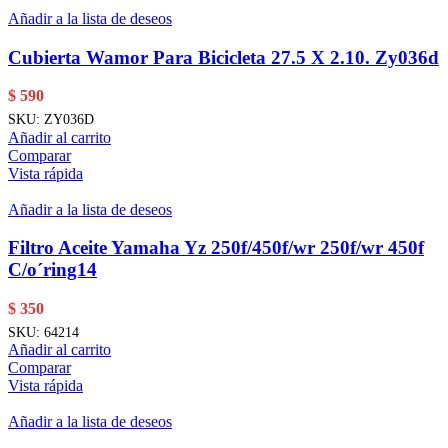
Añadir a la lista de deseos
Cubierta Wamor Para Bicicleta 27.5 X 2.10. Zy036d
$
590
SKU:
ZY036D
Añadir al carrito
Comparar
Vista rápida
Añadir a la lista de deseos
Filtro Aceite Yamaha Yz 250f/450f/wr 250f/wr 450f
C/o´ring14
$
350
SKU:
64214
Añadir al carrito
Comparar
Vista rápida
Añadir a la lista de deseos