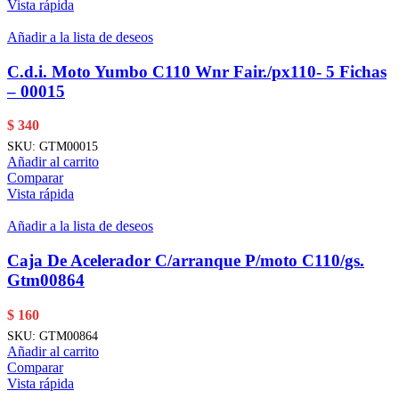
Vista rápida
Añadir a la lista de deseos
C.d.i. Moto Yumbo C110 Wnr Fair./px110- 5 Fichas
– 00015
$
340
SKU:
GTM00015
Añadir al carrito
Comparar
Vista rápida
Añadir a la lista de deseos
Caja De Acelerador C/arranque P/moto C110/gs.
Gtm00864
$
160
SKU:
GTM00864
Añadir al carrito
Comparar
Vista rápida