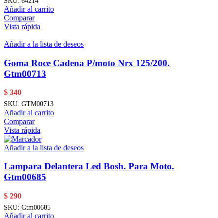
SKU:
64214
Añadir al carrito
Comparar
Vista rápida
Añadir a la lista de deseos
Goma Roce Cadena P/moto Nrx 125/200.
Gtm00713
$
340
SKU:
GTM00713
Añadir al carrito
Comparar
Vista rápida
Añadir a la lista de deseos
Lampara Delantera Led Bosh. Para Moto.
Gtm00685
$
290
SKU:
Gtm00685
Añadir al carrito