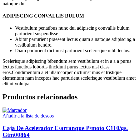
natoque dui.
ADIPISCING CONVALLIS BULUM
Vestibulum penatibus nunc dui adipiscing convallis bulum
parturient suspendisse.
Abitur parturient praesent lectus quam a natoque adipiscing a
vestibulum hendre.
Diam parturient dictumst parturient scelerisque nibh lectus.
Scelerisque adipiscing bibendum sem vestibulum et in a a a purus
lectus faucibus lobortis tincidunt purus lectus nisl class
eros.Condimentum a et ullamcorper dictumst mus et tristique
elementum nam inceptos hac parturient scelerisque vestibulum amet
elit ut volutpat.
Productos relacionados
Añadir a la lista de deseos
Caja De Acelerador C/arranque P/moto C110/gs.
Gtm00864