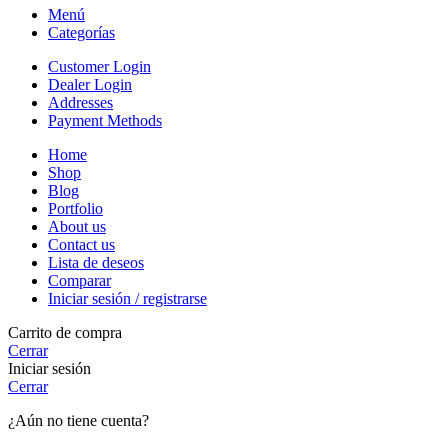
Menú
Categorías
Customer Login
Dealer Login
Addresses
Payment Methods
Home
Shop
Blog
Portfolio
About us
Contact us
Lista de deseos
Comparar
Iniciar sesión / registrarse
Carrito de compra
Cerrar
Iniciar sesión
Cerrar
¿Aún no tiene cuenta?