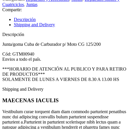
Cuatriciclos
,
Juntas
Compartir:
Descripción
Shipping and Delivery
Descripción
Junta/goma Cuba de Carburador p/ Moto CG 125/200
Cód: GTM00940
Envios a todo el país.
***HORARIO DE ATENCIÓN AL PUBLICO Y PARA RETIRO
DE PRODUCTOS***
SOLAMENTE DE LUNES A VIERNES DE 8.30 A 13.00 HS
Shipping and Delivery
MAECENAS IACULIS
Vestibulum curae torquent diam diam commodo parturient penatibus
nunc dui adipiscing convallis bulum parturient suspendisse
parturient a.Parturient in parturient scelerisque nibh lectus quam a
natoque adipiscing a vestibulum hendrerit et pharetra fames nunc