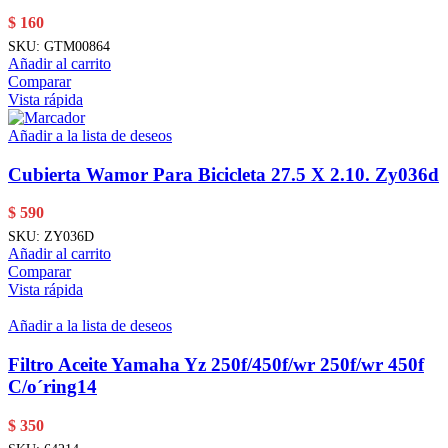
$
160
SKU:
GTM00864
Añadir al carrito
Comparar
Vista rápida
Añadir a la lista de deseos
Cubierta Wamor Para Bicicleta 27.5 X 2.10. Zy036d
$
590
SKU:
ZY036D
Añadir al carrito
Comparar
Vista rápida
Añadir a la lista de deseos
Filtro Aceite Yamaha Yz 250f/450f/wr 250f/wr 450f
C/o´ring14
$
350