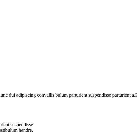
 dui adipiscing convallis bulum parturient suspendisse parturient a.Pa
rient suspendisse.
vestibulum hendre.