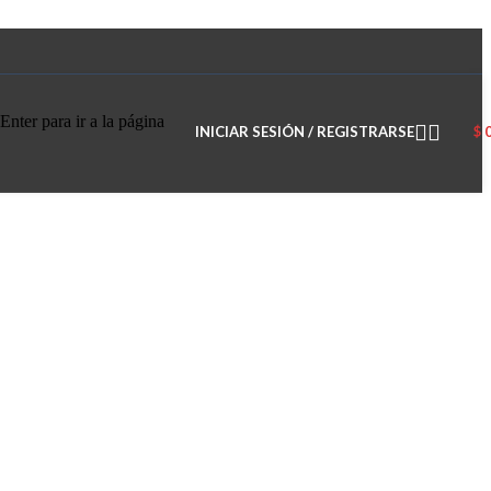
Enter para ir a la página
INICIAR SESIÓN / REGISTRARSE
$