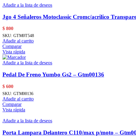
Añadir a la lista de deseos
Jgo 4 Señaleros Motoclassic Cromc/acrilico Transpar
$
800
SKU:
GTM0T548
Añadir al carrito
Comparar
Vista rápida
Añadir a la lista de deseos
Pedal De Freno Yumbo Gs2 – Gtm00136
$
600
SKU:
GTM00136
Añadir al carrito
Comparar
Vista rápida
Añadir a la lista de deseos
Porta Lampara Delantero C110/max p/moto – Gtm0