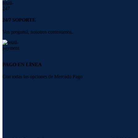
24/7 SOPORTE
Vos preguntá, nosotros contestamos.
PAGO EN LÍNEA
Con todas las opciones de Mercado Pago