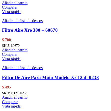
Añadir al carrito
Comparar
Vista rápida
Añadir a la lista de deseos
Filtro Aire Xre 300 – 60670
$
700
SKU:
60670
Añadir al carrito
Comparar
Vista rápida
Añadir a la lista de deseos
Filtro De Aire Para Moto Modelo Xr 125l -0238
$
495
SKU:
GTM00238
Añadir al carrito
Comparar
Vista rápida