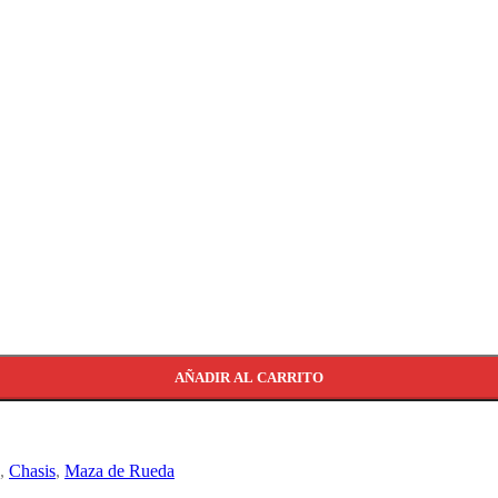
AÑADIR AL CARRITO
,
Chasis
,
Maza de Rueda