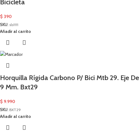
Bicicleta
$
390
SKU:
sls1111
Añadir al carrito
Horquilla Rígida Carbono P/ Bici Mtb 29. Eje De
9 Mm. Bxt29
$
9.990
SKU:
BXT29
Añadir al carrito