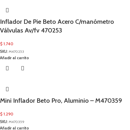
Inflador De Pie Beto Acero C/manómetro
Válvulas Av/fv 470253
$
1.740
SKU:
M470253
Añadir al carrito
Mini Inflador Beto Pro, Aluminio – M470359
$
1.290
SKU:
M470359
Añadir al carrito