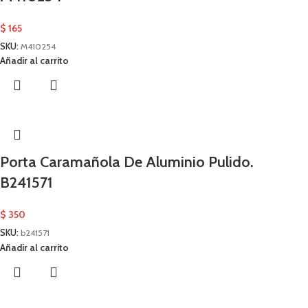
$
165
SKU:
M410254
Añadir al carrito
Porta Caramañola De Aluminio Pulido.
B241571
$
350
SKU:
b241571
Añadir al carrito