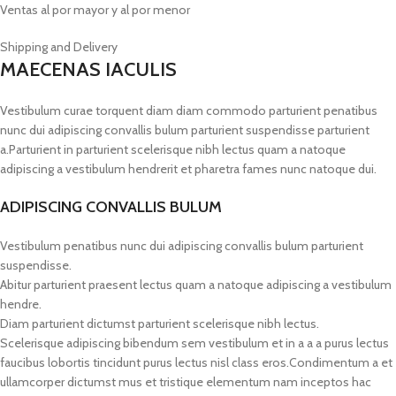
Ventas al por mayor y al por menor
Shipping and Delivery
MAECENAS IACULIS
Vestibulum curae torquent diam diam commodo parturient penatibus
nunc dui adipiscing convallis bulum parturient suspendisse parturient
a.Parturient in parturient scelerisque nibh lectus quam a natoque
adipiscing a vestibulum hendrerit et pharetra fames nunc natoque dui.
ADIPISCING CONVALLIS BULUM
Vestibulum penatibus nunc dui adipiscing convallis bulum parturient
suspendisse.
Abitur parturient praesent lectus quam a natoque adipiscing a vestibulum
hendre.
Diam parturient dictumst parturient scelerisque nibh lectus.
Scelerisque adipiscing bibendum sem vestibulum et in a a a purus lectus
faucibus lobortis tincidunt purus lectus nisl class eros.Condimentum a et
ullamcorper dictumst mus et tristique elementum nam inceptos hac