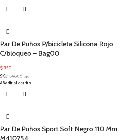
Par De Puños P/bicicleta Silicona Rojo
C/bloqueo – Bag00
$
350
SKU:
BAG00rojo
Añadir al carrito
Par De Puños Sport Soft Negro 110 Mm
M410254