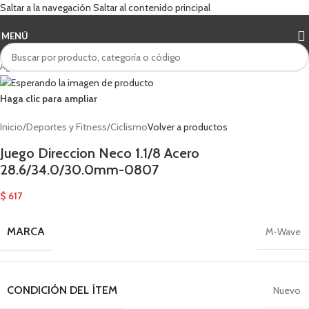
Saltar a la navegación
Saltar al contenido principal
MENÚ
Agotado
Haga clic para ampliar
Inicio
/
Deportes y Fitness
/
Ciclismo
Volver a productos
Juego Direccion Neco 1.1/8 Acero
28.6/34.0/30.0mm-0807
$
617
MARCA
M-Wave
CONDICIÓN DEL ÍTEM
Nuevo