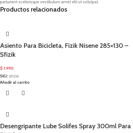
parturient scelerisque vestibulum amet elit ut volutpat.
Productos relacionados
Asiento Para Bicicleta, Fizik Nisene 285×130 –
Sfizik
$
1.990
SKU:
SFIZIK
Añadir al carrito
Desengripante Lube Solifes Spray 300ml Para