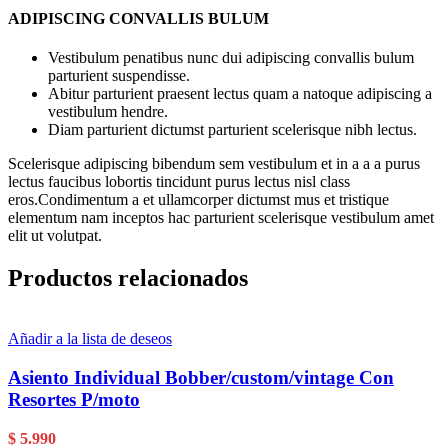
ADIPISCING CONVALLIS BULUM
Vestibulum penatibus nunc dui adipiscing convallis bulum
parturient suspendisse.
Abitur parturient praesent lectus quam a natoque adipiscing a
vestibulum hendre.
Diam parturient dictumst parturient scelerisque nibh lectus.
Scelerisque adipiscing bibendum sem vestibulum et in a a a purus
lectus faucibus lobortis tincidunt purus lectus nisl class
eros.Condimentum a et ullamcorper dictumst mus et tristique
elementum nam inceptos hac parturient scelerisque vestibulum amet
elit ut volutpat.
Productos relacionados
Añadir a la lista de deseos
Asiento Individual Bobber/custom/vintage Con
Resortes P/moto
$
5.990