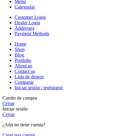
Menú
Categorías
Customer Login
Dealer Login
Addresses
Payment Methods
Home
Shop
Blog
Portfolio
About us
Contact us
Lista de deseos
Comparar
Iniciar sesión / registrarse
Carrito de compra
Cerrar
Iniciar sesión
Cerrar
¿Aún no tiene cuenta?
Crear una cuenta