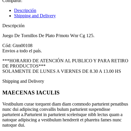
Compartir:
Descripción
Shipping and Delivery
Descripción
Juego De Tornillos De Plato P/moto Wnr Cg 125.
Cód: Gtm00108
Envios a todo el país.
***HORARIO DE ATENCIÓN AL PUBLICO Y PARA RETIRO
DE PRODUCTOS***
SOLAMENTE DE LUNES A VIERNES DE 8.30 A 13.00 HS
Shipping and Delivery
MAECENAS IACULIS
Vestibulum curae torquent diam diam commodo parturient penatibus
nunc dui adipiscing convallis bulum parturient suspendisse
parturient a.Parturient in parturient scelerisque nibh lectus quam a
natoque adipiscing a vestibulum hendrerit et pharetra fames nunc
natoque dui.