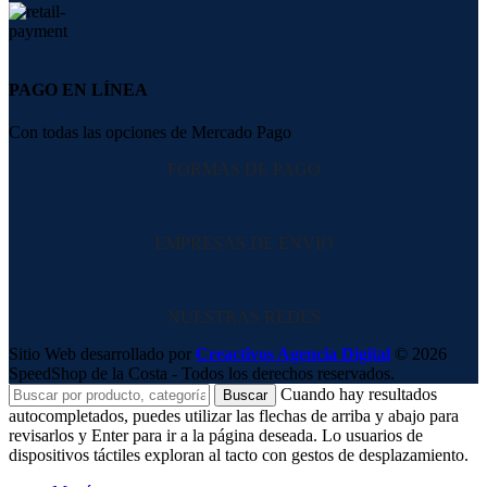
PAGO EN LÍNEA
Con todas las opciones de Mercado Pago
FORMAS DE PAGO
EMPRESAS DE ENVIO
NUESTRAS REDES
Sitio Web desarrollado por
Creactivos Agencia Digital
© 2026
SpeedShop de la Costa - Todos los derechos reservados.
Cuando hay resultados
Buscar
autocompletados, puedes utilizar las flechas de arriba y abajo para
revisarlos y Enter para ir a la página deseada. Lo usuarios de
dispositivos táctiles exploran al tacto con gestos de desplazamiento.