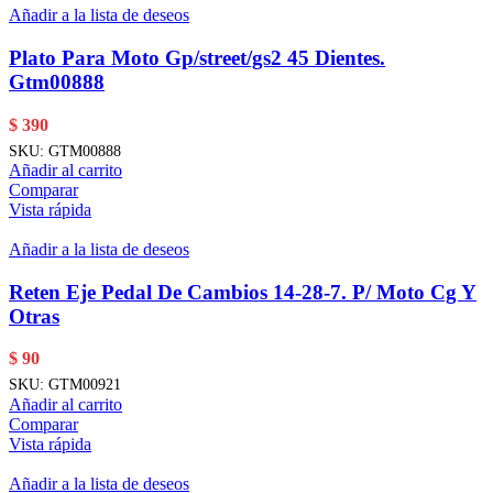
Añadir a la lista de deseos
Plato Para Moto Gp/street/gs2 45 Dientes.
Gtm00888
$
390
SKU:
GTM00888
Añadir al carrito
Comparar
Vista rápida
Añadir a la lista de deseos
Reten Eje Pedal De Cambios 14-28-7. P/ Moto Cg Y
Otras
$
90
SKU:
GTM00921
Añadir al carrito
Comparar
Vista rápida
Añadir a la lista de deseos