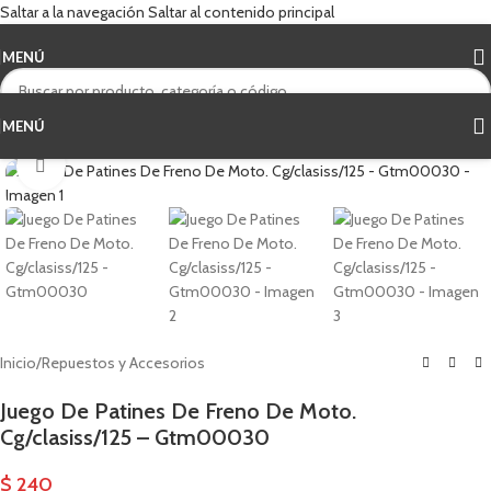
Saltar a la navegación
Saltar al contenido principal
MENÚ
MENÚ
Haga clic para ampliar
Inicio
/
Repuestos y Accesorios
Juego De Patines De Freno De Moto.
Cg/clasiss/125 – Gtm00030
$
240