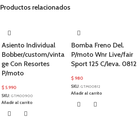
Productos relacionados
Asiento Individual
Bomba Freno Del.
Bobber/custom/vinta
P/moto Wnr Live/fair
ge Con Resortes
Sport 125 C/leva. 0812
P/moto
$
980
SKU:
GTM00812
$
5.990
Añadir al carrito
SKU:
GTM00900
Añadir al carrito