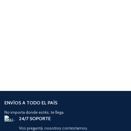
ENVÍOS A TODO EL PAÍS
No importa donde estés, te llega.
24/7 SOPORTE
Vos preguntá, nosotros contestamos.