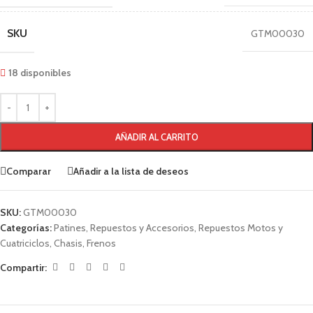
SKU
GTM00030
18 disponibles
AÑADIR AL CARRITO
Comparar
Añadir a la lista de deseos
SKU:
GTM00030
Categorías:
Patines
,
Repuestos y Accesorios
,
Repuestos Motos y
Cuatriciclos
,
Chasis
,
Frenos
Compartir: