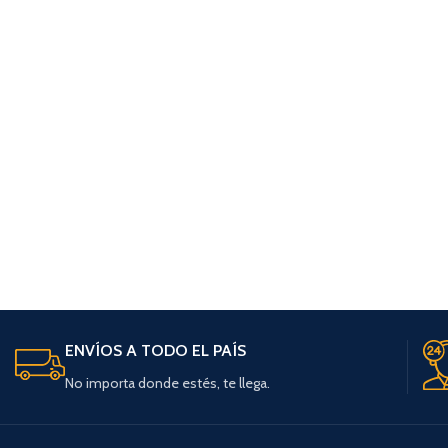
ENVÍOS A TODO EL PAÍS
No importa donde estés, te llega.