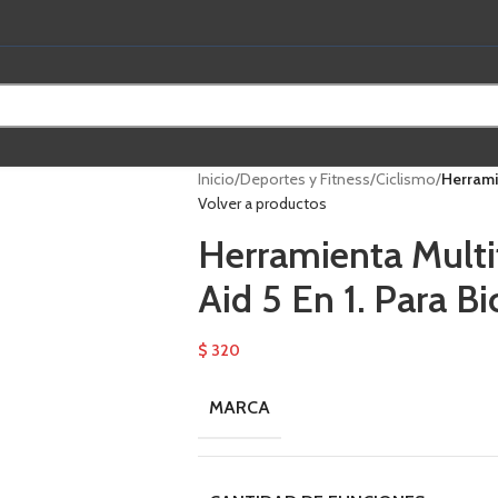
Inicio
/
Deportes y Fitness
/
Ciclismo
/
Herramie
Volver a productos
Herramienta Mult
Aid 5 En 1. Para Bi
$
320
MARCA