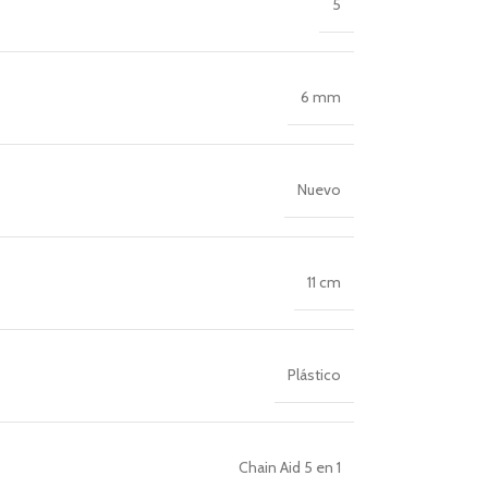
5
6 mm
Nuevo
11 cm
Plástico
Chain Aid 5 en 1