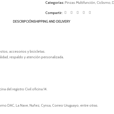
Categorías:
Pinzas Multifunción
,
Ciclismo
,
D
Compartir:
DESCRIPCIÓN
SHIPPING AND DELIVERY
tos, accesorios y bicicletas.
alidad, respaldo y atención personalizada.
a del registro Civil oficina 14.
como DAC, La Nave, Nuñez, Cynsa, Correo Uruguayo, entre otras.