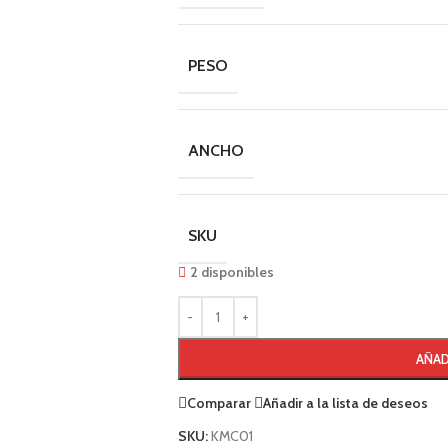
PESO
ANCHO
SKU
2 disponibles
AÑAD
Comparar
Añadir a la lista de deseos
SKU:
KMC01