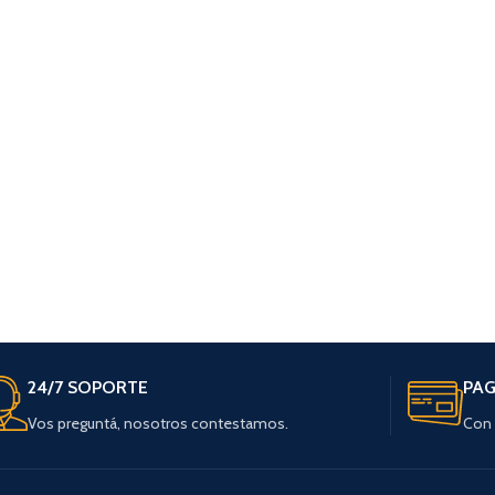
24/7 SOPORTE
PAG
Vos preguntá, nosotros contestamos.
Con 