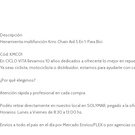
Descripción
Herramienta multifunción Kmc Chain Aid 5 En 1. Para Bici
Cód: KMC01
En CICLO VITA llevamos 10 años dedicados a ofrecerte lo mejor en repues
Ya seas ciclista, motociclista o distribuidor, estamos para ayudarte con c
¿Por qué elegirnos?
Atención rápida y profesional en cada compra.
Podés retirar directamente en nuestro local en SOLYMAR, pegado a la oficin
Horarios: Lunes a Viernes de 8:30 a 13:00 hs.
Envíos a todo el país en el día por Mercado Envíos/FLEX o por agencias 