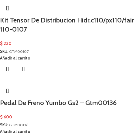
Kit Tensor De Distribucion Hidr.c110/px110/fair
110-0107
$
230
SKU:
GTM00107
Añadir al carrito
Pedal De Freno Yumbo Gs2 – Gtm00136
$
600
SKU:
GTM00136
Añadir al carrito