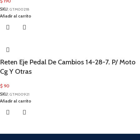
$
190
SKU:
GTM00218
Añadir al carrito
Reten Eje Pedal De Cambios 14-28-7. P/ Moto
Cg Y Otras
$
90
SKU:
GTM00921
Añadir al carrito