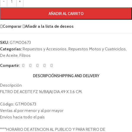
AÑADIR AL CARRITO
Comparar
Añadir a la lista de deseos
SKU:
GTM00673
Categorías:
Repuestos y Accesorios
,
Repuestos Motos y Cuatriciclos
,
De Aceite
,
Filtros
Compartir:
DESCRIPCIÓN
SHIPPING AND DELIVERY
Descripción
FILTRO DE ACEITE FZ 16/BAJAJ DIA.49 X 3,6 CM.
Código: GTM00673
Ventas al por menor y al por mayor
Envíos hacia todo el país
***HORARIO DE ATENCION AL PUBLICO Y PARA RETIRO DE