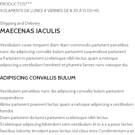
PRODUCTOS***
SOLAMENTE DE LUNES A VIERNES DE 8.30 A 13.00 HS
Shipping and Delivery
MAECENAS IACULIS
Vestibulum curae torquent diam diam commodo parturient penatibus
nunc dui adipiscing convallis bulum parturient suspendisse parturient
a.Parturient in parturient scelerisque nibh lectus quam a natoque
adipiscing a vestibulum hendrerit et pharetra fames nunc natoque dui.
ADIPISCING CONVALLIS BULUM
Vestibulum penatibus nunc dui adipiscing convallis bulum parturient
suspendisse.
Abitur parturient praesent lectus quam a natoque adipiscing a vestibulum
hendre.
Diam parturient dictumst parturient scelerisque nibh lectus.
Scelerisque adipiscing bibendum sem vestibulum et in a a a purus lectus
faucibus lobortis tincidunt purus lectus nisl class eros.Condimentum a et