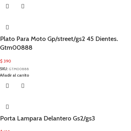
Plato Para Moto Gp/street/gs2 45 Dientes.
Gtm00888
$
390
SKU:
GTM00888
Añadir al carrito
Porta Lampara Delantero Gs2/gs3