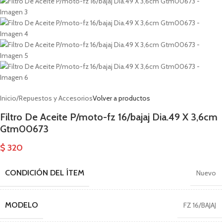
Inicio
/
Repuestos y Accesorios
Volver a productos
Filtro De Aceite P/moto-fz 16/bajaj Dia.49 X 3,6cm
Gtm00673
$
320
CONDICIÓN DEL ÍTEM
Nuevo
MODELO
FZ 16/BAJAJ