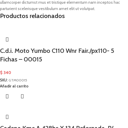
ullamcorper dictumst mus et tristique elementum nam inceptos hac
parturient scelerisque vestibulum amet elit ut volutpat.
Productos relacionados
C.d.i. Moto Yumbo C110 Wnr Fair./px110- 5
Fichas – 00015
$
340
SKU:
GTM00015
Añadir al carrito