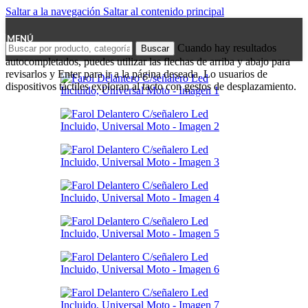
Saltar a la navegación
Saltar al contenido principal
MENÚ
Cuando hay resultados
Buscar
autocompletados, puedes utilizar las flechas de arriba y abajo para
revisarlos y Enter para ir a la página deseada. Lo usuarios de
dispositivos táctiles exploran al tacto con gestos de desplazamiento.