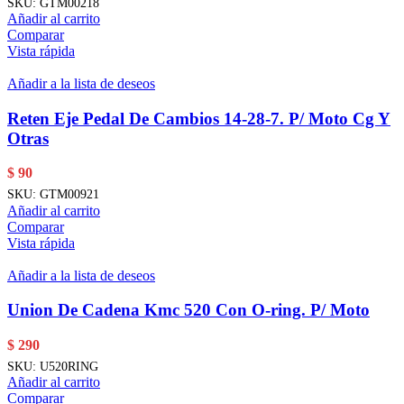
SKU:
GTM00218
Añadir al carrito
Comparar
Vista rápida
Añadir a la lista de deseos
Reten Eje Pedal De Cambios 14-28-7. P/ Moto Cg Y
Otras
$
90
SKU:
GTM00921
Añadir al carrito
Comparar
Vista rápida
Añadir a la lista de deseos
Union De Cadena Kmc 520 Con O-ring. P/ Moto
$
290
SKU:
U520RING
Añadir al carrito
Comparar