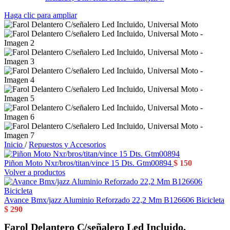
Haga clic para ampliar
Inicio
/
Repuestos y Accesorios
Piñon Moto Nxr/bros/titan/vince 15 Dts. Gtm00894
$
150
Volver a productos
Avance Bmx/jazz Aluminio Reforzado 22,2 Mm B126606 Bicicleta
$
290
Farol Delantero C/señalero Led Incluido,