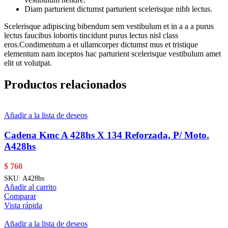
Diam parturient dictumst parturient scelerisque nibh lectus.
Scelerisque adipiscing bibendum sem vestibulum et in a a a purus
lectus faucibus lobortis tincidunt purus lectus nisl class
eros.Condimentum a et ullamcorper dictumst mus et tristique
elementum nam inceptos hac parturient scelerisque vestibulum amet
elit ut volutpat.
Productos relacionados
Añadir a la lista de deseos
Cadena Kmc A 428hs X 134 Reforzada, P/ Moto.
A428hs
$
760
SKU:
A428hs
Añadir al carrito
Comparar
Vista rápida
Añadir a la lista de deseos