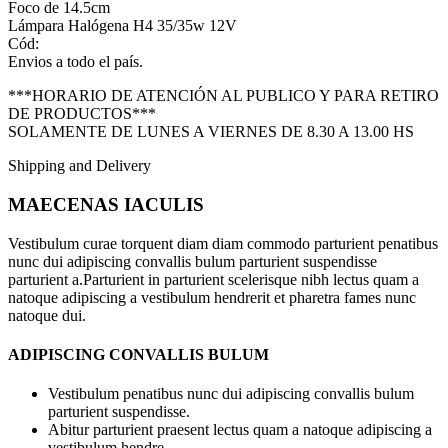
Foco de 14.5cm
Lámpara Halógena H4 35/35w 12V
Cód:
Envios a todo el país.
***HORARIO DE ATENCIÓN AL PUBLICO Y PARA RETIRO
DE PRODUCTOS***
SOLAMENTE DE LUNES A VIERNES DE 8.30 A 13.00 HS
Shipping and Delivery
MAECENAS IACULIS
Vestibulum curae torquent diam diam commodo parturient penatibus
nunc dui adipiscing convallis bulum parturient suspendisse
parturient a.Parturient in parturient scelerisque nibh lectus quam a
natoque adipiscing a vestibulum hendrerit et pharetra fames nunc
natoque dui.
ADIPISCING CONVALLIS BULUM
Vestibulum penatibus nunc dui adipiscing convallis bulum
parturient suspendisse.
Abitur parturient praesent lectus quam a natoque adipiscing a
vestibulum hendre.