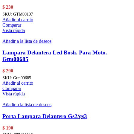
$
230
SKU:
GTM00107
Añadir al carrito
Comparar
Vista rápida
Añadir a la lista de deseos
Lampara Delantera Led Bosh. Para Moto.
Gtm00685
$
290
SKU:
Gtm00685
Añadir al carrito
Comparar
Vista rápida
Añadir a la lista de deseos
Porta Lampara Delantero Gs2/gs3
$
190