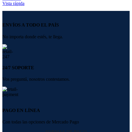
Vista rápida
ENVÍOS A TODO EL PAÍS
No importa donde estés, te llega.
24/7 SOPORTE
Vos preguntá, nosotros contestamos.
PAGO EN LÍNEA
Con todas las opciones de Mercado Pago
FORMAS DE PAGO