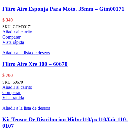
Filtro Aire Esponja Para Moto. 35mm – Gtm00171
$
340
SKU:
GTM00171
Añadir al carrito
Comparar
Vista rápida
Añadir a la lista de deseos
Filtro Aire Xre 300 – 60670
$
700
SKU:
60670
Añadir al carrito
Comparar
Vista rápida
Añadir a la lista de deseos
Kit Tensor De Distribucion Hidr.c110/px110/fair 110-
0107