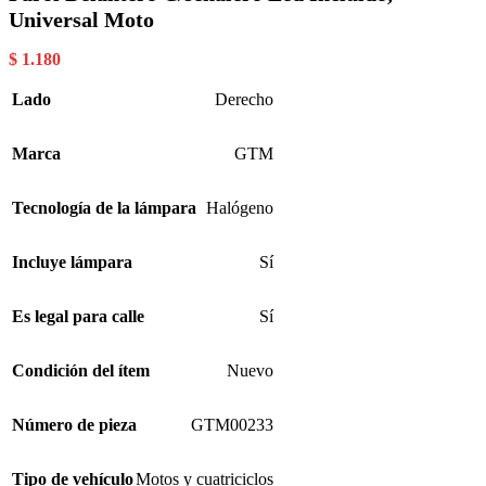
Universal Moto
$
1.180
Lado
Derecho
Marca
GTM
Tecnología de la lámpara
Halógeno
Incluye lámpara
Sí
Es legal para calle
Sí
Condición del ítem
Nuevo
Número de pieza
GTM00233
Tipo de vehículo
Motos y cuatriciclos