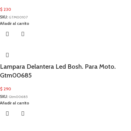
$
230
SKU:
GTM00107
Añadir al carrito
Lampara Delantera Led Bosh. Para Moto.
Gtm00685
$
290
SKU:
Gtm00685
Añadir al carrito