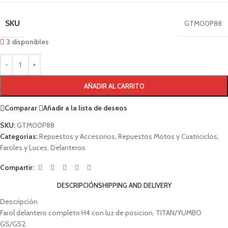
SKU
GTM00P88
3 disponibles
AÑADIR AL CARRITO
Comparar
Añadir a la lista de deseos
SKU:
GTM00P88
Categorías:
Repuestos y Accesorios
,
Repuestos Motos y Cuatriciclos
,
Faroles y Luces
,
Delanteros
Compartir:
DESCRIPCIÓN
SHIPPING AND DELIVERY
Descripción
Farol delantero completo H4 con luz de posicion, TITAN/YUMBO
GS/GS2.