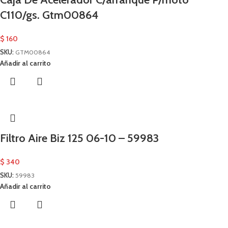
C110/gs. Gtm00864
$
160
SKU:
GTM00864
Añadir al carrito
Filtro Aire Biz 125 06-10 – 59983
$
340
SKU:
59983
Añadir al carrito