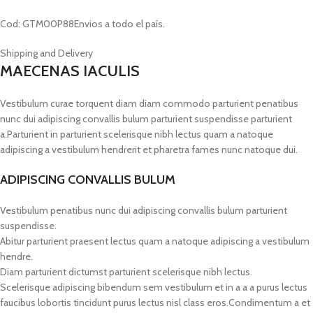
Cod: GTM00P88Envios a todo el país.
Shipping and Delivery
MAECENAS IACULIS
Vestibulum curae torquent diam diam commodo parturient penatibus
nunc dui adipiscing convallis bulum parturient suspendisse parturient
a.Parturient in parturient scelerisque nibh lectus quam a natoque
adipiscing a vestibulum hendrerit et pharetra fames nunc natoque dui.
ADIPISCING CONVALLIS BULUM
Vestibulum penatibus nunc dui adipiscing convallis bulum parturient
suspendisse.
Abitur parturient praesent lectus quam a natoque adipiscing a vestibulum
hendre.
Diam parturient dictumst parturient scelerisque nibh lectus.
Scelerisque adipiscing bibendum sem vestibulum et in a a a purus lectus
faucibus lobortis tincidunt purus lectus nisl class eros.Condimentum a et