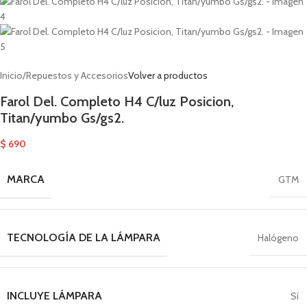
Inicio
/
Repuestos y Accesorios
Volver a productos
Farol Del. Completo H4 C/luz Posicion,
Titan/yumbo Gs/gs2.
$
690
MARCA
GTM
TECNOLOGÍA DE LA LÁMPARA
Halógeno
INCLUYE LÁMPARA
Sí