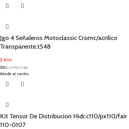
Jgo 4 Señaleros Motoclassic Cromc/acrilico
Transparente.t548
$
800
SKU:
GTM0T548
Añadir al carrito
Kit Tensor De Distribucion Hidr.c110/px110/fair
110-0107