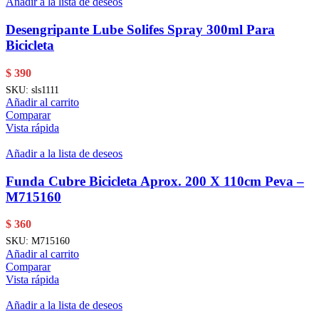
Añadir a la lista de deseos
Desengripante Lube Solifes Spray 300ml Para
Bicicleta
$
390
SKU:
sls1111
Añadir al carrito
Comparar
Vista rápida
Añadir a la lista de deseos
Funda Cubre Bicicleta Aprox. 200 X 110cm Peva –
M715160
$
360
SKU:
M715160
Añadir al carrito
Comparar
Vista rápida
Añadir a la lista de deseos