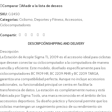
Comparar
Añadir a la lista de deseos
SKU:
Cr2450
Categorías:
Ciclismo
,
Deportes y Fitness
,
Accesorios
,
Ciclocomputadores
Compartir:
DESCRIPCIÓN
SHIPPING AND DELIVERY
Descripción
La Estación de Acople Sigma TL 2009 es el accesorio ideal para ciclistas
que desean conectar su ciclocomputador a la computadora de manera
sencilla y eficiente. Este modelo, diseñado específicamente para los
ciclocomputadores BC 1909 HR, BC 2209 MHR y BC 2209 TARGA,
garantiza una compatibilidad perfecta. Aunque no incluye accesorios
adicionales, su funcionalidad principal se centra en facilitar la
transferencia de datos. La estación es completamente nueva y está
fabricada por Sigma Tools, una marca reconocida en el ámbito de los
accesorios deportivos. Su diseño práctico y funcional permite que los
ciclistas mantengan un seguimiento preciso de su rendimiento sin