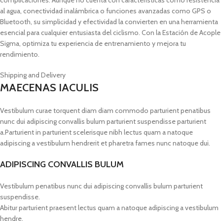
complicaciones. Aunque no cuenta con características como resistencia
al agua, conectividad inalámbrica o funciones avanzadas como GPS o
Bluetooth, su simplicidad y efectividad la convierten en una herramienta
esencial para cualquier entusiasta del ciclismo. Con la Estación de Acople
Sigma, optimiza tu experiencia de entrenamiento y mejora tu
rendimiento.
Shipping and Delivery
MAECENAS IACULIS
Vestibulum curae torquent diam diam commodo parturient penatibus
nunc dui adipiscing convallis bulum parturient suspendisse parturient
a.Parturient in parturient scelerisque nibh lectus quam a natoque
adipiscing a vestibulum hendrerit et pharetra fames nunc natoque dui.
ADIPISCING CONVALLIS BULUM
Vestibulum penatibus nunc dui adipiscing convallis bulum parturient
suspendisse.
Abitur parturient praesent lectus quam a natoque adipiscing a vestibulum
hendre.