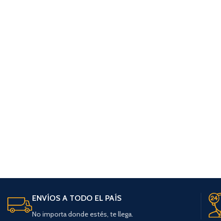
ENVÍOS A TODO EL PAÍS
No importa donde estés, te llega.