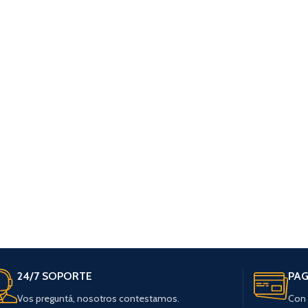
24/7 SOPORTE
PAG
Vos preguntá, nosotros contestamos.
Con 