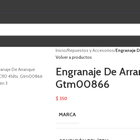
Inicio
/
Repuestos y Accesorios
/
Engranaje D
Volver a productos
Engranaje De Arra
Gtm00866
$
350
MARCA