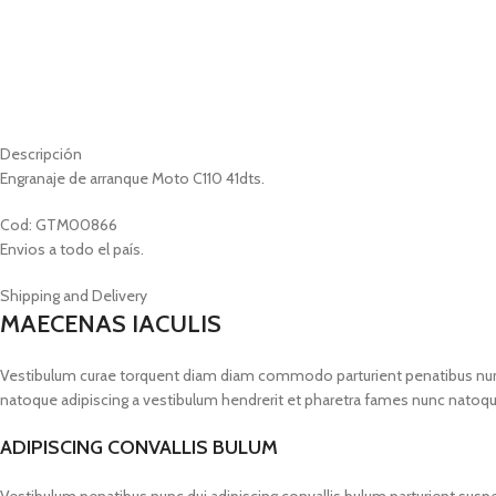
Descripción
Engranaje de arranque Moto C110 41dts.
Cod: GTM00866
Envios a todo el país.
Shipping and Delivery
MAECENAS IACULIS
Vestibulum curae torquent diam diam commodo parturient penatibus nunc du
natoque adipiscing a vestibulum hendrerit et pharetra fames nunc natoqu
ADIPISCING CONVALLIS BULUM