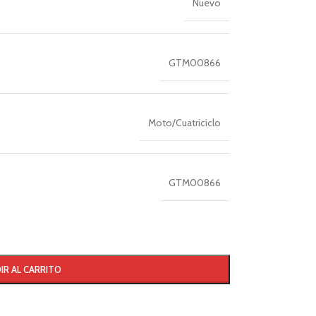
Nuevo
GTM00866
Moto/Cuatriciclo
GTM00866
IR AL CARRITO