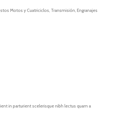
stos Motos y Cuatriciclos
,
Transmisión
,
Engranajes
ent in parturient scelerisque nibh lectus quam a