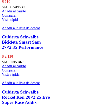
$
610
SKU:
C24195BO
Añadir al carrito
Comparar
Vista rápida
Añadir a la lista de deseos
Cubierta Schwalbe
Bicicleta Smart Sam
27×2.35 Performance
$
2.130
SKU:
10159469
Añadir al carrito
Comparar
Vista rápida
Añadir a la lista de deseos
Cubierta Schwalbe
Rocket Ron 20×2.25 Evo
Super Race Addix