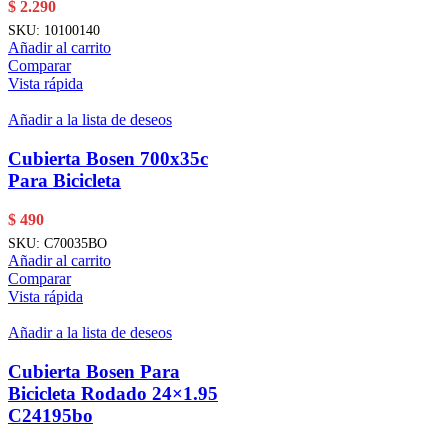
$
2.290
SKU:
10100140
Añadir al carrito
Comparar
Vista rápida
Añadir a la lista de deseos
Cubierta Bosen 700x35c
Para Bicicleta
$
490
SKU:
C70035BO
Añadir al carrito
Comparar
Vista rápida
Añadir a la lista de deseos
Cubierta Bosen Para
Bicicleta Rodado 24×1.95
C24195bo