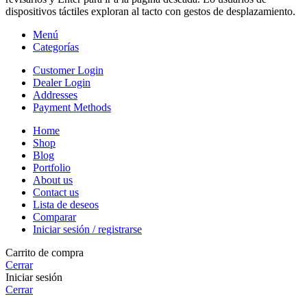
dispositivos táctiles exploran al tacto con gestos de desplazamiento.
Menú
Categorías
Customer Login
Dealer Login
Addresses
Payment Methods
Home
Shop
Blog
Portfolio
About us
Contact us
Lista de deseos
Comparar
Iniciar sesión / registrarse
Carrito de compra
Cerrar
Iniciar sesión
Cerrar