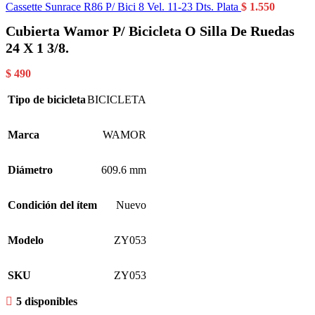
Cassette Sunrace R86 P/ Bici 8 Vel. 11-23 Dts. Plata
$
1.550
Cubierta Wamor P/ Bicicleta O Silla De Ruedas
24 X 1 3/8.
$
490
Tipo de bicicleta
BICICLETA
Marca
WAMOR
Diámetro
609.6 mm
Condición del ítem
Nuevo
Modelo
ZY053
SKU
ZY053
5 disponibles