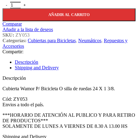
Cubierta Wamor P/ Bicicleta O Silla De Ruedas 24 X 1 3/8. cantidad
AÑADIR AL CARRITO
Comparar
Añadir a la lista de deseos
SKU:
ZY053
Categorías:
Cubiertas para Bicicletas
,
Neumáticos
,
Repuestos y
Accesorios
Compartir:
Descripción
Shipping and Delivery
Descripción
Cubierta Wamor P/ Bicicleta O silla de ruedas 24 X 1 3/8.
Cód: ZY053
Envios a todo el país.
***HORARIO DE ATENCIÓN AL PUBLICO Y PARA RETIRO
DE PRODUCTOS***
SOLAMENTE DE LUNES A VIERNES DE 8.30 A 13.00 HS
Shipping and Delivery