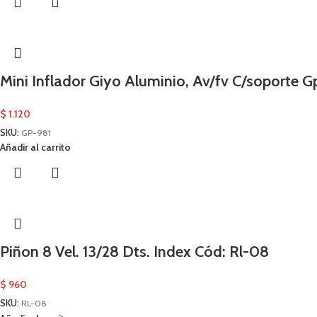
Mini Inflador Giyo Aluminio, Av/fv C/soporte 
$
1.120
SKU:
GP-981
Añadir al carrito
Piñon 8 Vel. 13/28 Dts. Index Cód: Rl-08
$
960
SKU:
RL-08