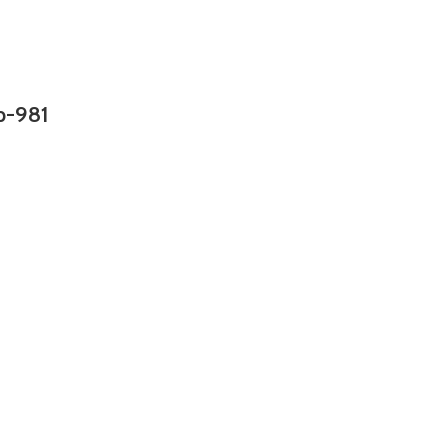
Gp-981