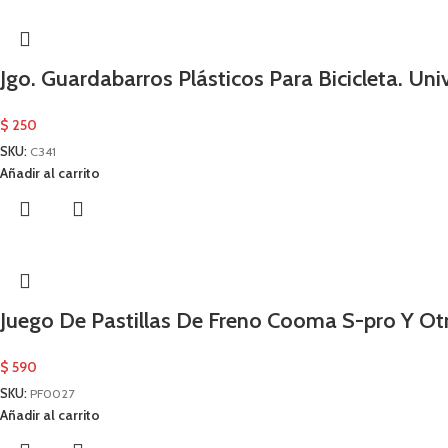
Jgo. Guardabarros Plásticos Para Bicicleta. Uni
$
250
SKU:
C341
Añadir al carrito
Juego De Pastillas De Freno Cooma S-pro Y Ot
$
590
SKU:
PF0027
Añadir al carrito