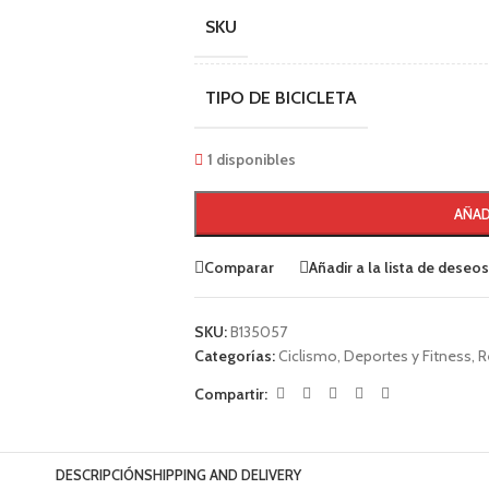
SKU
TIPO DE BICICLETA
1 disponibles
AÑAD
Comparar
Añadir a la lista de deseos
SKU:
B135057
Categorías:
Ciclismo
,
Deportes y Fitness
,
R
Compartir:
DESCRIPCIÓN
SHIPPING AND DELIVERY