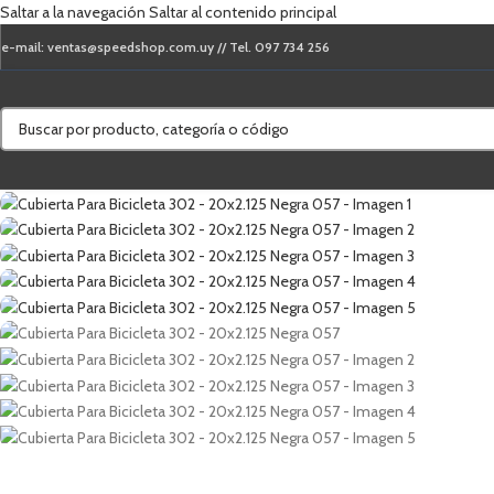
Saltar a la navegación
Saltar al contenido principal
e-mail: ventas@speedshop.com.uy // Tel. 097 734 256