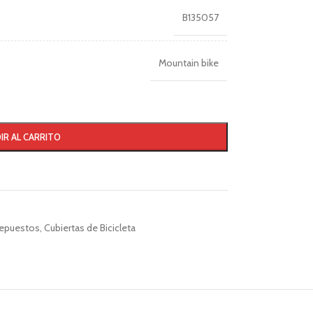
B135057
Mountain bike
IR AL CARRITO
epuestos
,
Cubiertas de Bicicleta