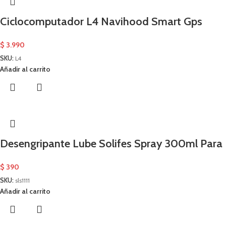
Ciclocomputador L4 Navihood Smart Gps
$
3.990
SKU:
L4
Añadir al carrito
Desengripante Lube Solifes Spray 300ml Para B
$
390
SKU:
sls1111
Añadir al carrito