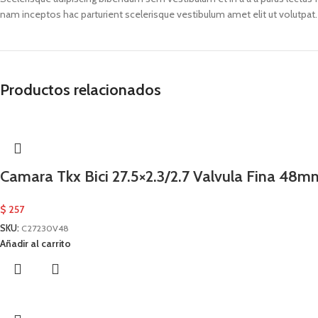
nam inceptos hac parturient scelerisque vestibulum amet elit ut volutpat.
Productos relacionados
Camara Tkx Bici 27.5×2.3/2.7 Valvula Fina 48m
$
257
SKU:
C27230V48
Añadir al carrito