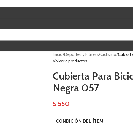
Inicio
/
Deportes y Fitness
/
Ciclismo
/
Cubiert
Volver a productos
Cubierta Para Bici
Negra 057
$
550
CONDICIÓN DEL ÍTEM