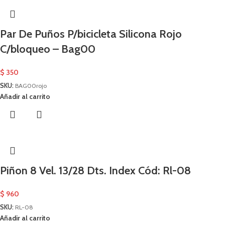
Par De Puños P/bicicleta Silicona Rojo
C/bloqueo – Bag00
$
350
SKU:
BAG00rojo
Añadir al carrito
Piñon 8 Vel. 13/28 Dts. Index Cód: Rl-08
$
960
SKU:
RL-08
Añadir al carrito