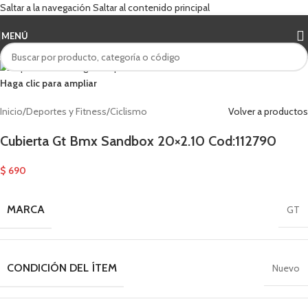
Saltar a la navegación
Saltar al contenido principal
MENÚ
Haga clic para ampliar
Inicio
/
Deportes y Fitness
/
Ciclismo
Volver a productos
Cubierta Gt Bmx Sandbox 20×2.10 Cod:112790
$
690
MARCA
GT
CONDICIÓN DEL ÍTEM
Nuevo