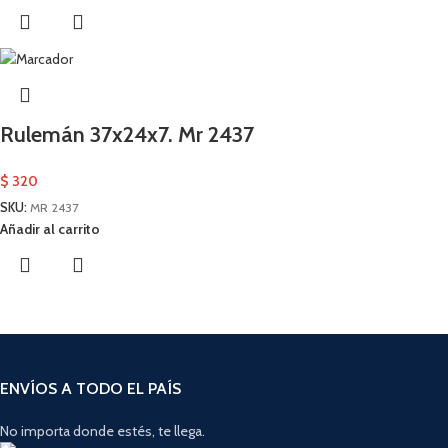
Rulemán 37x24x7. Mr 2437
$
320
SKU:
MR 2437
Añadir al carrito
ENVÍOS A TODO EL PAÍS
No importa donde estés, te llega.