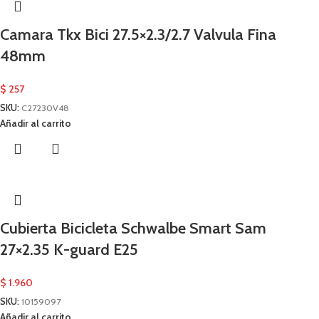
Camara Tkx Bici 27.5×2.3/2.7 Valvula Fina
48mm
$
257
SKU:
C27230V48
Añadir al carrito
Cubierta Bicicleta Schwalbe Smart Sam
27×2.35 K-guard E25
$
1.960
SKU:
10159097
Añadir al carrito