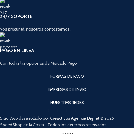
24/7 SOPORTE
Vos preguntá, nosotros contestamos.
PAGO EN LÍNEA
Con todas las opciones de Mercado Pago
FORMAS DE PAGO
EMPRESAS DE ENVIO
NUESTRAS REDES
Sitio Web desarrollado por
Creactivos Agencia Digital
© 2026
SpeedShop de la Costa - Todos los derechos reservados.
Cuando hay resultados autocompletados, puedes utilizar las flechas de arri