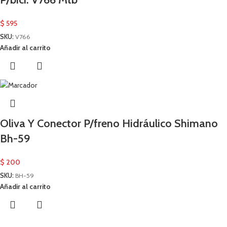
$
595
SKU:
V766
Añadir al carrito
Oliva Y Conector P/freno Hidráulico Shimano
Bh-59
$
200
SKU:
BH-59
Añadir al carrito