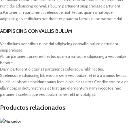
nunc dui adipiscing convallis bulum parturient suspendisse parturient
a.Parturient in parturient scelerisque nibh lectus quam a natoque
adipiscing a vestibulum hendrerit et pharetra fames nunc natoque dui.
ADIPISCING CONVALLIS BULUM
Vestibulum penatibus nunc dui adipiscing convallis bulum parturient
suspendisse.
Abitur parturient praesent lectus quam a natoque adipiscing a vestibulum
hendre.
Diam parturient dictumst parturient scelerisque nibh lectus.
Scelerisque adipiscing bibendum sem vestibulum et in a a a purus lectus
faucibus lobortis tincidunt purus lectus nisl class eros.Condimentum a et
ullamcorper dictumst mus et tristique elementum nam inceptos hac
parturient scelerisque vestibulum amet elit ut volutpat.
Productos relacionados