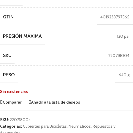
GTIN
4019238797565
PRESIÓN MÁXIMA
120 psi
SKU
220718004
PESO
640 g
Sin existencias
Comparar
Añadir a la lista de deseos
SKU:
220718004
Categorías:
Cubiertas para Bicicletas
,
Neumáticos
,
Repuestos y
Accesorios