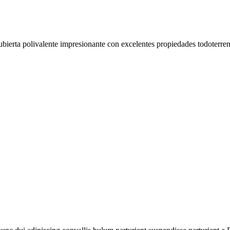
olivalente impresionante con excelentes propiedades todoterreno. Par