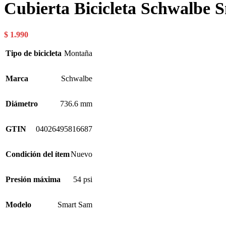
Cubierta Bicicleta Schwalbe
$
1.990
Tipo de bicicleta
Montaña
Marca
Schwalbe
Diámetro
736.6 mm
GTIN
04026495816687
Condición del ítem
Nuevo
Presión máxima
54 psi
Modelo
Smart Sam