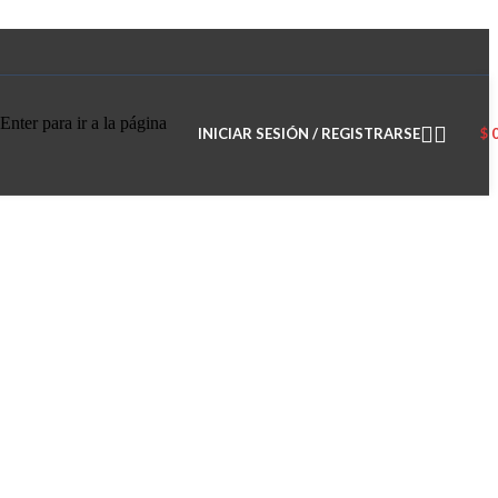
Enter para ir a la página
INICIAR SESIÓN / REGISTRARSE
$