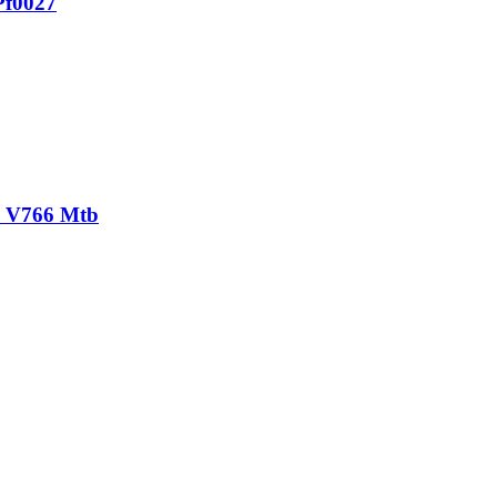
Pf0027
i. V766 Mtb