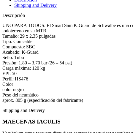
Shipping and Delivery
Descripción
UNO PARA TODOS. El Smart Sam K-Guard de Schwalbe es una cubierta p
todoterreno en su MTB.
Tamaño: 29 x 2,35 pulgadas
Tipo: Con cable
Compuesto: SBC
Acabado: K-Guard
Sello: Tubo
Presión: 1,80 – 3,70 bar (26 – 54 psi)
Carga máxima: 120 kg
EPI: 50
Perfil: HS476
Color
color negro
Peso del neumático
aprox. 805 g (especificación del fabricante)
Shipping and Delivery
MAECENAS IACULIS