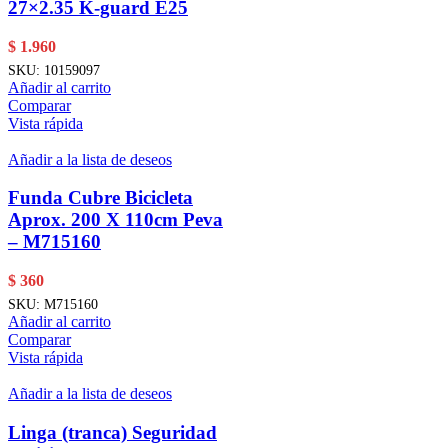
27×2.35 K-guard E25
$
1.960
SKU:
10159097
Añadir al carrito
Comparar
Vista rápida
Añadir a la lista de deseos
Funda Cubre Bicicleta
Aprox. 200 X 110cm Peva
– M715160
$
360
SKU:
M715160
Añadir al carrito
Comparar
Vista rápida
Añadir a la lista de deseos
Linga (tranca) Seguridad