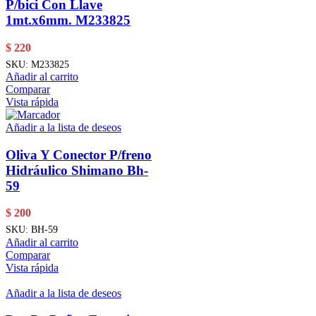
P/bici Con Llave
1mt.x6mm. M233825
$
220
SKU:
M233825
Añadir al carrito
Comparar
Vista rápida
Añadir a la lista de deseos
Oliva Y Conector P/freno
Hidráulico Shimano Bh-
59
$
200
SKU:
BH-59
Añadir al carrito
Comparar
Vista rápida
Añadir a la lista de deseos