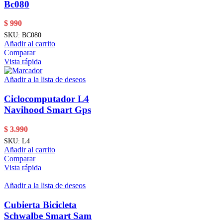
Bc080
$
990
SKU:
BC080
Añadir al carrito
Comparar
Vista rápida
Añadir a la lista de deseos
Ciclocomputador L4
Navihood Smart Gps
$
3.990
SKU:
L4
Añadir al carrito
Comparar
Vista rápida
Añadir a la lista de deseos
Cubierta Bicicleta
Schwalbe Smart Sam