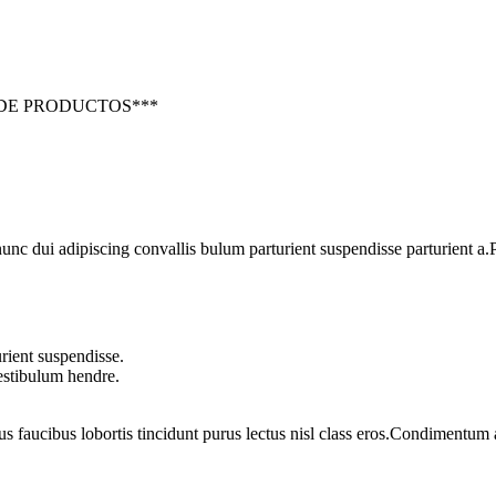
 DE PRODUCTOS***
 dui adipiscing convallis bulum parturient suspendisse parturient a.Pa
rient suspendisse.
vestibulum hendre.
us faucibus lobortis tincidunt purus lectus nisl class eros.Condimentum