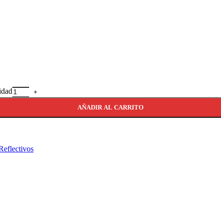
idad
AÑADIR AL CARRITO
Reflectivos