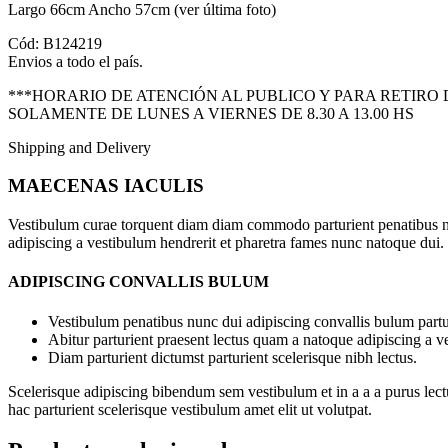
Largo 66cm Ancho 57cm (ver última foto)
Cód: B124219
Envios a todo el país.
***HORARIO DE ATENCIÓN AL PUBLICO Y PARA RETIRO
SOLAMENTE DE LUNES A VIERNES DE 8.30 A 13.00 HS
Shipping and Delivery
MAECENAS IACULIS
Vestibulum curae torquent diam diam commodo parturient penatibus nunc
adipiscing a vestibulum hendrerit et pharetra fames nunc natoque dui.
ADIPISCING CONVALLIS BULUM
Vestibulum penatibus nunc dui adipiscing convallis bulum partu
Abitur parturient praesent lectus quam a natoque adipiscing a 
Diam parturient dictumst parturient scelerisque nibh lectus.
Scelerisque adipiscing bibendum sem vestibulum et in a a a purus lect
hac parturient scelerisque vestibulum amet elit ut volutpat.