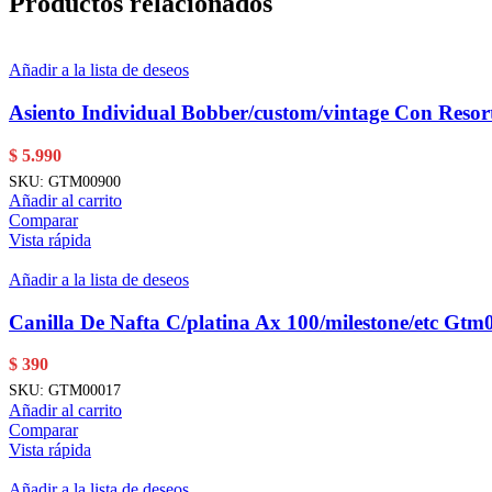
Productos relacionados
Añadir a la lista de deseos
Asiento Individual Bobber/custom/vintage Con Resor
$
5.990
SKU:
GTM00900
Añadir al carrito
Comparar
Vista rápida
Añadir a la lista de deseos
Canilla De Nafta C/platina Ax 100/milestone/etc Gtm
$
390
SKU:
GTM00017
Añadir al carrito
Comparar
Vista rápida
Añadir a la lista de deseos