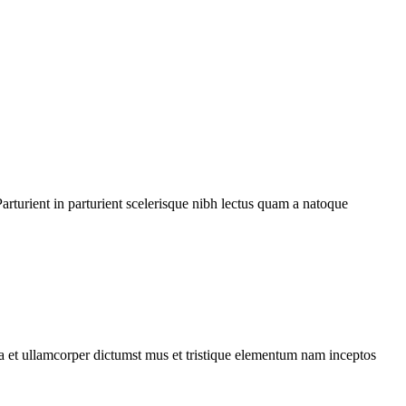
rturient in parturient scelerisque nibh lectus quam a natoque
 a et ullamcorper dictumst mus et tristique elementum nam inceptos