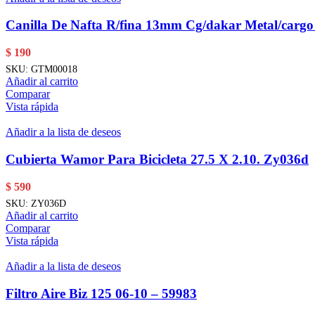
Canilla De Nafta R/fina 13mm Cg/dakar Metal/carg
$
190
SKU:
GTM00018
Añadir al carrito
Comparar
Vista rápida
Añadir a la lista de deseos
Cubierta Wamor Para Bicicleta 27.5 X 2.10. Zy036d
$
590
SKU:
ZY036D
Añadir al carrito
Comparar
Vista rápida
Añadir a la lista de deseos
Filtro Aire Biz 125 06-10 – 59983