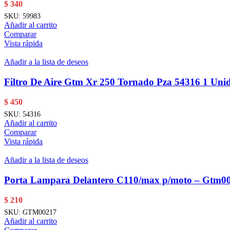
$
340
SKU:
59983
Añadir al carrito
Comparar
Vista rápida
Añadir a la lista de deseos
Filtro De Aire Gtm Xr 250 Tornado Pza 54316 1 Uni
$
450
SKU:
54316
Añadir al carrito
Comparar
Vista rápida
Añadir a la lista de deseos
Porta Lampara Delantero C110/max p/moto – Gtm0
$
210
SKU:
GTM00217
Añadir al carrito