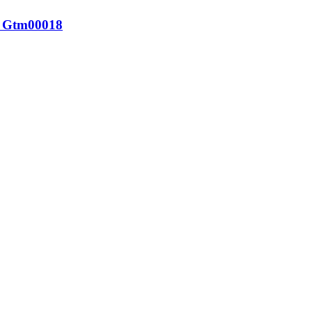
o Gtm00018