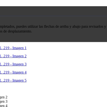
etados, puedes utilizar las flechas de arriba y abajo para revisarlos y 
tos de desplazamiento.