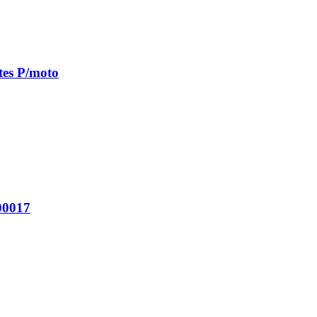
tes P/moto
00017