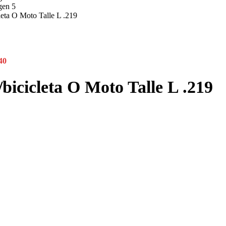
leta O Moto Talle L .219
40
bicicleta O Moto Talle L .219