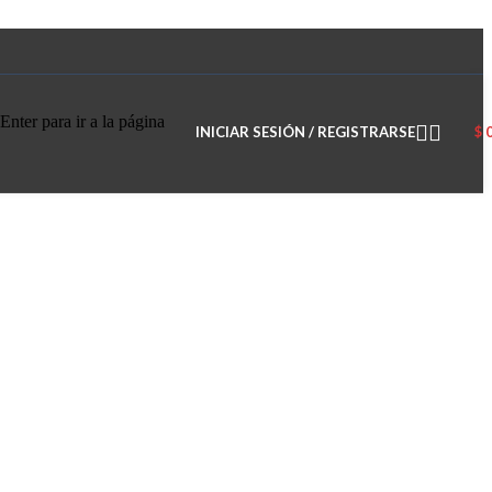
Enter para ir a la página
INICIAR SESIÓN / REGISTRARSE
$