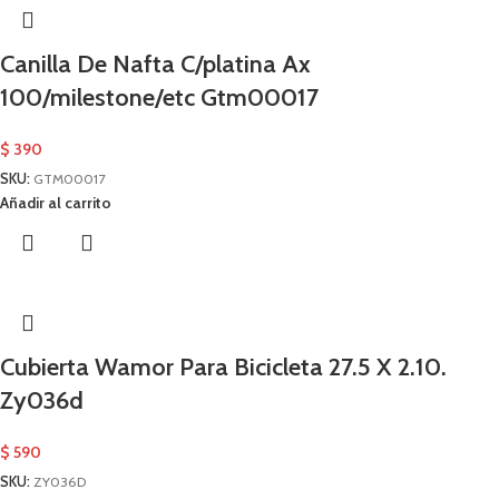
Canilla De Nafta C/platina Ax
100/milestone/etc Gtm00017
$
390
SKU:
GTM00017
Añadir al carrito
Cubierta Wamor Para Bicicleta 27.5 X 2.10.
Zy036d
$
590
SKU:
ZY036D