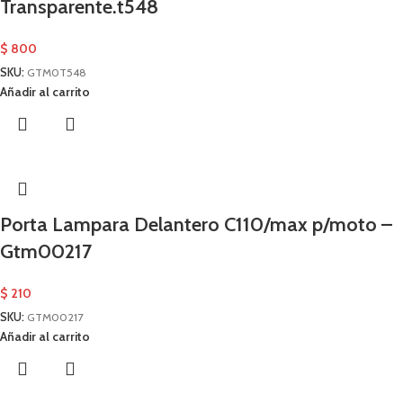
Transparente.t548
$
800
SKU:
GTM0T548
Añadir al carrito
Porta Lampara Delantero C110/max p/moto –
Gtm00217
$
210
SKU:
GTM00217
Añadir al carrito