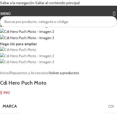
Saltar a la navegación
Saltar al contenido principal
MENÚ
Haga clic para ampliar
Inicio
/
Repuestos y Accesorios
Volver a productos
Cdi Hero Puch Moto
$
990
MARCA
CDI