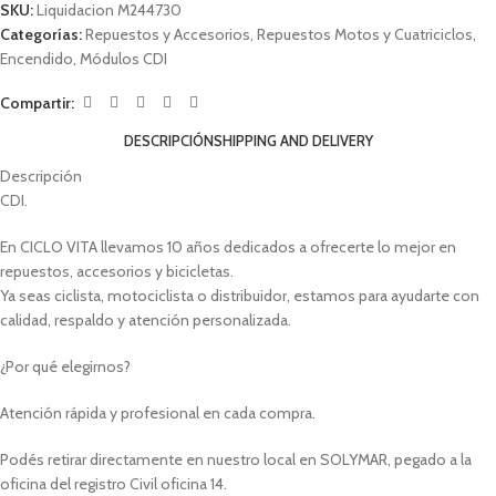
SKU:
Liquidacion M244730
Categorías:
Repuestos y Accesorios
,
Repuestos Motos y Cuatriciclos
,
Encendido
,
Módulos CDI
Compartir:
DESCRIPCIÓN
SHIPPING AND DELIVERY
Descripción
CDI.
En CICLO VITA llevamos 10 años dedicados a ofrecerte lo mejor en
repuestos, accesorios y bicicletas.
Ya seas ciclista, motociclista o distribuidor, estamos para ayudarte con
calidad, respaldo y atención personalizada.
¿Por qué elegirnos?
Atención rápida y profesional en cada compra.
Podés retirar directamente en nuestro local en SOLYMAR, pegado a la
oficina del registro Civil oficina 14.