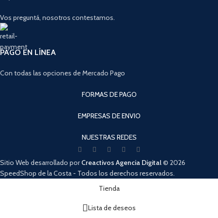
Vos preguntá, nosotros contestamos.
PAGO EN LÍNEA
Con todas las opciones de Mercado Pago
FORMAS DE PAGO
EMPRESAS DE ENVIO
NUESTRAS REDES
Sitio Web desarrollado por
Creactivos Agencia Digital
© 2026
SpeedShop de la Costa - Todos los derechos reservados.
Cuando hay resultados autocompletados, puedes utilizar las flechas de arri
Tienda
Lista de deseos