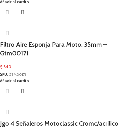
Añadir al carrito
Filtro Aire Esponja Para Moto. 35mm –
Gtm00171
$
340
SKU:
GTM00171
Añadir al carrito
Jgo 4 Señaleros Motoclassic Cromc/acrilico