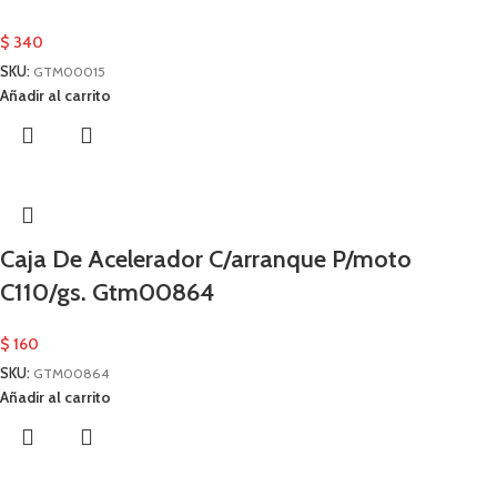
$
340
SKU:
GTM00015
Añadir al carrito
Caja De Acelerador C/arranque P/moto
C110/gs. Gtm00864
$
160
SKU:
GTM00864
Añadir al carrito