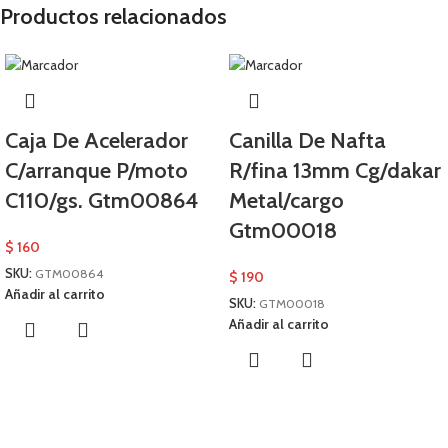
Productos relacionados
Caja De Acelerador
Canilla De Nafta
C/arranque P/moto
R/fina 13mm Cg/dakar
C110/gs. Gtm00864
Metal/cargo
Gtm00018
$
160
SKU:
GTM00864
$
190
Añadir al carrito
SKU:
GTM00018
Añadir al carrito