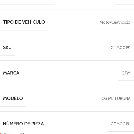
TIPO DE VEHÍCULO
Moto/Cuatriciclo
SKU
GTM00191
MARCA
GTM
MODELO
CG ML TURUNA
NÚMERO DE PIEZA
GTM00191