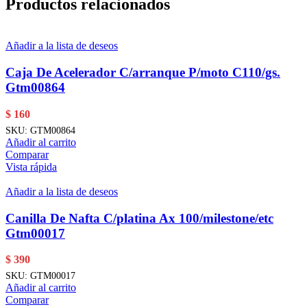
Productos relacionados
Añadir a la lista de deseos
Caja De Acelerador C/arranque P/moto C110/gs.
Gtm00864
$
160
SKU:
GTM00864
Añadir al carrito
Comparar
Vista rápida
Añadir a la lista de deseos
Canilla De Nafta C/platina Ax 100/milestone/etc
Gtm00017
$
390
SKU:
GTM00017
Añadir al carrito
Comparar