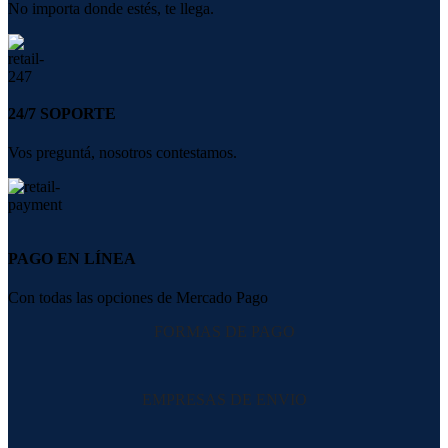
No importa donde estés, te llega.
24/7 SOPORTE
Vos preguntá, nosotros contestamos.
PAGO EN LÍNEA
Con todas las opciones de Mercado Pago
FORMAS DE PAGO
EMPRESAS DE ENVIO