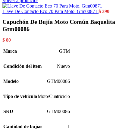
Volver a productos
Llave De Contacto Eco 70 Para Moto. Gtm00871
$
390
Capuchón De Bujía Moto Común Baquelita
Gtm00086
$
80
Marca
GTM
Condición del ítem
Nuevo
Modelo
GTM00086
Tipo de vehículo
Moto/Cuatriciclo
SKU
GTM00086
Cantidad de bujías
1