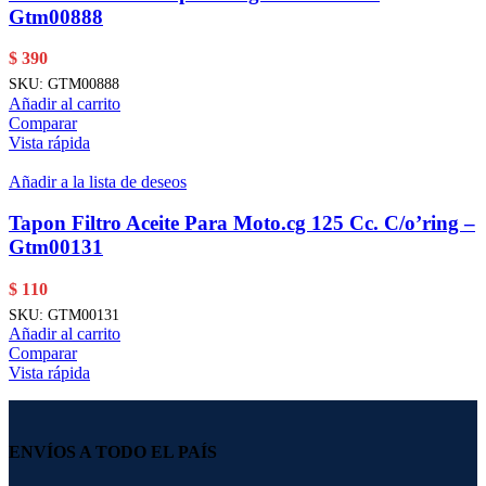
Gtm00888
$
390
SKU:
GTM00888
Añadir al carrito
Comparar
Vista rápida
Añadir a la lista de deseos
Tapon Filtro Aceite Para Moto.cg 125 Cc. C/o’ring –
Gtm00131
$
110
SKU:
GTM00131
Añadir al carrito
Comparar
Vista rápida
ENVÍOS A TODO EL PAÍS