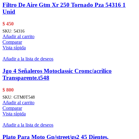
Filtro De Aire Gtm Xr 250 Tornado Pza 54316 1
Unid
$
450
SKU:
54316
Añadir al carrito
Comparar
Vista rápida
Añadir a la lista de deseos
Jgo 4 Señaleros Motoclassic Cromc/acrilico
Transparente.t548
$
800
SKU:
GTM0T548
Añadir al carrito
Comparar
Vista rápida
Añadir a la lista de deseos
Plato Para Moto Gp/street/gs2 45 Dientes.