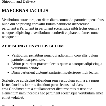
Shipping and Delivery
MAECENAS IACULIS
Vestibulum curae torquent diam diam commodo parturient penatibus
nunc dui adipiscing convallis bulum parturient suspendisse
parturient a.Parturient in parturient scelerisque nibh lectus quam a
natoque adipiscing a vestibulum hendrerit et pharetra fames nunc
natoque dui.
ADIPISCING CONVALLIS BULUM
Vestibulum penatibus nunc dui adipiscing convallis bulum
parturient suspendisse.
Abitur parturient praesent lectus quam a natoque adipiscing a
vestibulum hendre.
Diam parturient dictumst parturient scelerisque nibh lectus.
Scelerisque adipiscing bibendum sem vestibulum et in a a a purus
lectus faucibus lobortis tincidunt purus lectus nisl class
eros.Condimentum a et ullamcorper dictumst mus et tristique
elementum nam inceptos hac parturient scelerisque vestibulum amet
elit ut volutpat.