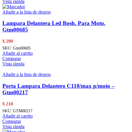
Vista rápida
Añadir a la lista de deseos
Lampara Delantera Led Bosh. Para Moto.
Gtm00685
$
290
SKU:
Gtm00685
Añadir al carrito
Comparar
Vista rápida
Añadir a la lista de deseos
Porta Lampara Delantero C110/max p/moto –
Gtm00217
$
210
SKU:
GTM00217
Añadir al carrito
Comparar
Vista rápida