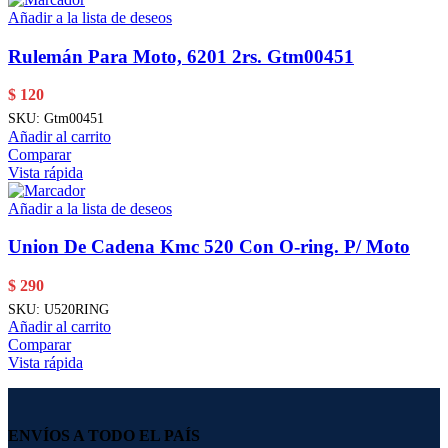
Añadir a la lista de deseos
Rulemán Para Moto, 6201 2rs. Gtm00451
$
120
SKU:
Gtm00451
Añadir al carrito
Comparar
Vista rápida
Añadir a la lista de deseos
Union De Cadena Kmc 520 Con O-ring. P/ Moto
$
290
SKU:
U520RING
Añadir al carrito
Comparar
Vista rápida
ENVÍOS A TODO EL PAÍS