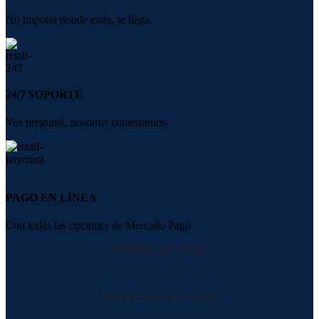
No importa donde estés, te llega.
24/7 SOPORTE
Vos preguntá, nosotros contestamos.
PAGO EN LÍNEA
Con todas las opciones de Mercado Pago
FORMAS DE PAGO
EMPRESAS DE ENVIO