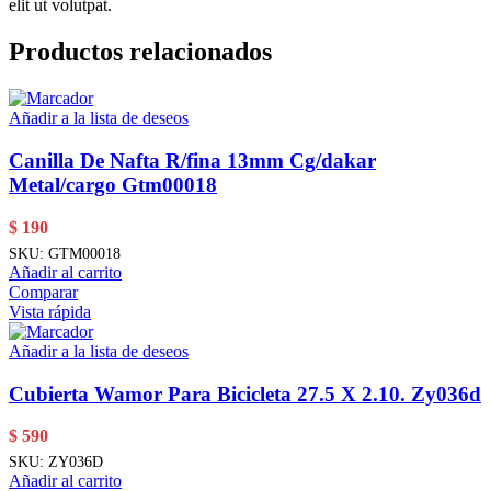
elit ut volutpat.
Productos relacionados
Añadir a la lista de deseos
Canilla De Nafta R/fina 13mm Cg/dakar
Metal/cargo Gtm00018
$
190
SKU:
GTM00018
Añadir al carrito
Comparar
Vista rápida
Añadir a la lista de deseos
Cubierta Wamor Para Bicicleta 27.5 X 2.10. Zy036d
$
590
SKU:
ZY036D
Añadir al carrito