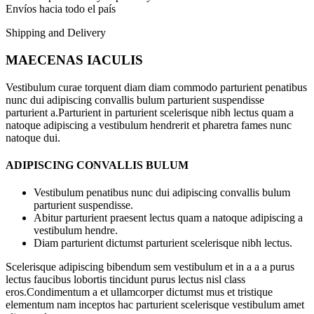
Envíos hacia todo el país
Shipping and Delivery
MAECENAS IACULIS
Vestibulum curae torquent diam diam commodo parturient penatibus
nunc dui adipiscing convallis bulum parturient suspendisse
parturient a.Parturient in parturient scelerisque nibh lectus quam a
natoque adipiscing a vestibulum hendrerit et pharetra fames nunc
natoque dui.
ADIPISCING CONVALLIS BULUM
Vestibulum penatibus nunc dui adipiscing convallis bulum
parturient suspendisse.
Abitur parturient praesent lectus quam a natoque adipiscing a
vestibulum hendre.
Diam parturient dictumst parturient scelerisque nibh lectus.
Scelerisque adipiscing bibendum sem vestibulum et in a a a purus
lectus faucibus lobortis tincidunt purus lectus nisl class
eros.Condimentum a et ullamcorper dictumst mus et tristique
elementum nam inceptos hac parturient scelerisque vestibulum amet