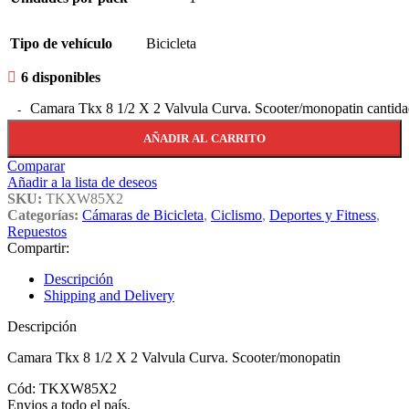
Tipo de vehículo
Bicicleta
6 disponibles
Camara Tkx 8 1/2 X 2 Valvula Curva. Scooter/monopatin cantid
AÑADIR AL CARRITO
Comparar
Añadir a la lista de deseos
SKU:
TKXW85X2
Categorías:
Cámaras de Bicicleta
,
Ciclismo
,
Deportes y Fitness
,
Repuestos
Compartir:
Descripción
Shipping and Delivery
Descripción
Camara Tkx 8 1/2 X 2 Valvula Curva. Scooter/monopatin
Cód: TKXW85X2
Envios a todo el país.