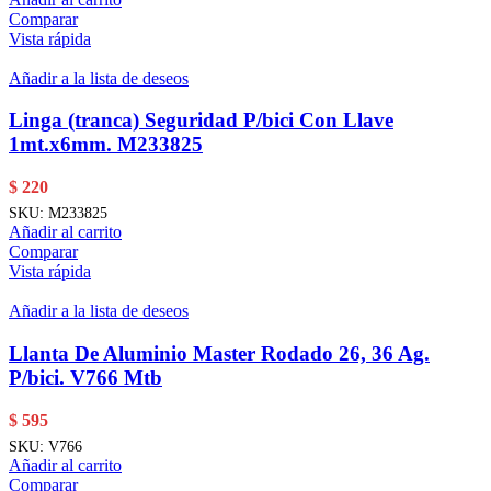
Comparar
Vista rápida
Añadir a la lista de deseos
Linga (tranca) Seguridad P/bici Con Llave
1mt.x6mm. M233825
$
220
SKU:
M233825
Añadir al carrito
Comparar
Vista rápida
Añadir a la lista de deseos
Llanta De Aluminio Master Rodado 26, 36 Ag.
P/bici. V766 Mtb
$
595
SKU:
V766
Añadir al carrito
Comparar