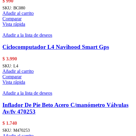
$
990
SKU:
BC080
Añadir al carrito
Comparar
Vista rápida
Añadir a la lista de deseos
Ciclocomputador L4 Navihood Smart Gps
$
3.990
SKU:
L4
Añadir al carrito
Comparar
Vista rápida
Añadir a la lista de deseos
Inflador De Pie Beto Acero C/manómetro Válvulas
Av/fv 470253
$
1.740
SKU:
M470253
Añadir al carrito