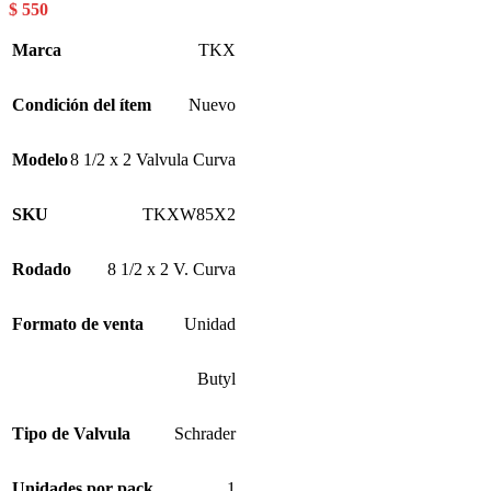
$
550
Marca
TKX
Condición del ítem
Nuevo
Modelo
8 1/2 x 2 Valvula Curva
SKU
TKXW85X2
Rodado
8 1/2 x 2 V. Curva
Formato de venta
Unidad
Butyl
Tipo de Valvula
Schrader
Unidades por pack
1