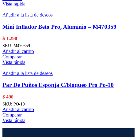
Vista rápida
Añadir a la lista de deseos
Mini Inflador Beto Pro, Aluminio – M470359
$
1.290
SKU:
M470359
Añadir al carrito
Comparar
Vista rápida
Añadir a la lista de deseos
Par De Puños Esponja C/bloqueo Pro Po-10
$
490
SKU:
PO-10
Añadir al carrito
Comparar
Vista rápida