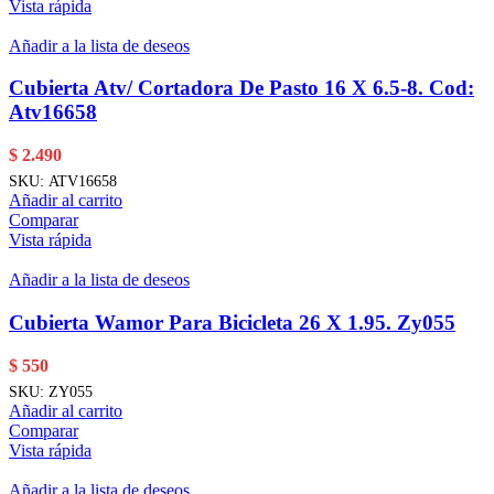
Vista rápida
Añadir a la lista de deseos
Cubierta Atv/ Cortadora De Pasto 16 X 6.5-8. Cod:
Atv16658
$
2.490
SKU:
ATV16658
Añadir al carrito
Comparar
Vista rápida
Añadir a la lista de deseos
Cubierta Wamor Para Bicicleta 26 X 1.95. Zy055
$
550
SKU:
ZY055
Añadir al carrito
Comparar
Vista rápida
Añadir a la lista de deseos