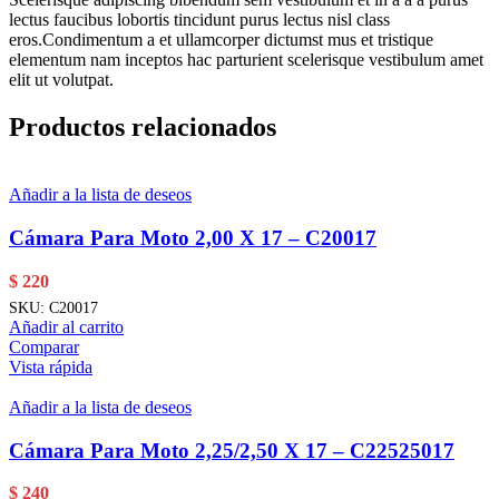
lectus faucibus lobortis tincidunt purus lectus nisl class
eros.Condimentum a et ullamcorper dictumst mus et tristique
elementum nam inceptos hac parturient scelerisque vestibulum amet
elit ut volutpat.
Productos relacionados
Añadir a la lista de deseos
Cámara Para Moto 2,00 X 17 – C20017
$
220
SKU:
C20017
Añadir al carrito
Comparar
Vista rápida
Añadir a la lista de deseos
Cámara Para Moto 2,25/2,50 X 17 – C22525017
$
240