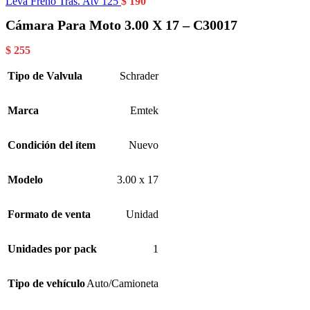
Leva Freno Tras. Atv 125
$
190
Cámara Para Moto 3.00 X 17 – C30017
$
255
Tipo de Valvula
Schrader
Marca
Emtek
Condición del ítem
Nuevo
Modelo
3.00 x 17
Formato de venta
Unidad
Unidades por pack
1
Tipo de vehículo
Auto/Camioneta