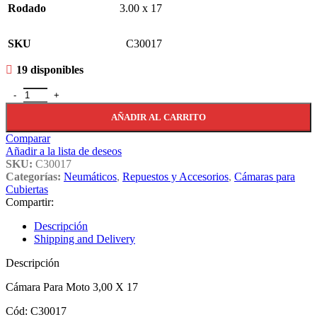
Rodado
3.00 x 17
SKU
C30017
19 disponibles
Cámara Para Moto 3.00 X 17 - C30017 cantidad
AÑADIR AL CARRITO
Comparar
Añadir a la lista de deseos
SKU:
C30017
Categorías:
Neumáticos
,
Repuestos y Accesorios
,
Cámaras para
Cubiertas
Compartir:
Descripción
Shipping and Delivery
Descripción
Cámara Para Moto 3,00 X 17
Cód: C30017