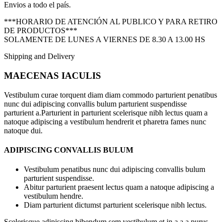
Envios a todo el país.
***HORARIO DE ATENCIÓN AL PUBLICO Y PARA RETIRO
DE PRODUCTOS***
SOLAMENTE DE LUNES A VIERNES DE 8.30 A 13.00 HS
Shipping and Delivery
MAECENAS IACULIS
Vestibulum curae torquent diam diam commodo parturient penatibus
nunc dui adipiscing convallis bulum parturient suspendisse
parturient a.Parturient in parturient scelerisque nibh lectus quam a
natoque adipiscing a vestibulum hendrerit et pharetra fames nunc
natoque dui.
ADIPISCING CONVALLIS BULUM
Vestibulum penatibus nunc dui adipiscing convallis bulum
parturient suspendisse.
Abitur parturient praesent lectus quam a natoque adipiscing a
vestibulum hendre.
Diam parturient dictumst parturient scelerisque nibh lectus.
Scelerisque adipiscing bibendum sem vestibulum et in a a a purus