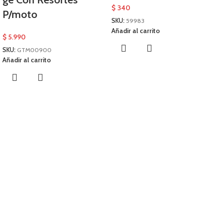
$
340
P/moto
SKU:
59983
Añadir al carrito
$
5.990
SKU:
GTM00900
Añadir al carrito