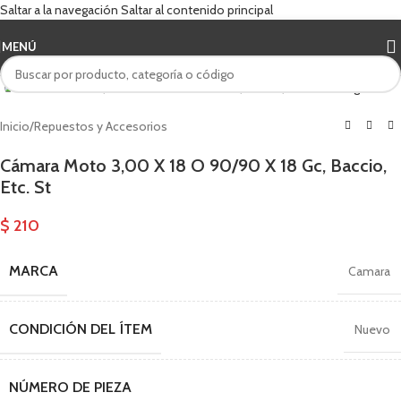
Saltar a la navegación
Saltar al contenido principal
MENÚ
Haga clic para ampliar
Inicio
/
Repuestos y Accesorios
Cámara Moto 3,00 X 18 O 90/90 X 18 Gc, Baccio,
Etc. St
$
210
MARCA
Camara
CONDICIÓN DEL ÍTEM
Nuevo
NÚMERO DE PIEZA