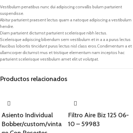
Vestibulum penatibus nunc dui adipiscing convallis bulum parturient
suspendisse.
Abitur parturient praesent lectus quam a natoque adipiscing a vestibulum
hendre.
Diam parturient dictumst parturient scelerisque nibh lectus.
Scelerisque adipiscing bibendum sem vestibulum et in a a a purus lectus
faucibus lobortis tincidunt purus lectus nisl class eros.Condimentum a et
ullamcorper dictumst mus et tristique elementum nam inceptos hac
parturient scelerisque vestibulum amet elit ut volutpat.
Productos relacionados
Asiento Individual
Filtro Aire Biz 125 06-
Bobber/custom/vinta
10 – 59983
ge Con Resortes