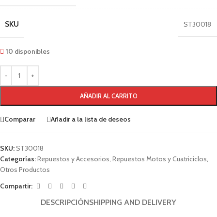
SKU
ST30018
10 disponibles
AÑADIR AL CARRITO
Comparar
Añadir a la lista de deseos
SKU:
ST30018
Categorías:
Repuestos y Accesorios
,
Repuestos Motos y Cuatriciclos
,
Otros Productos
Compartir:
DESCRIPCIÓN
SHIPPING AND DELIVERY