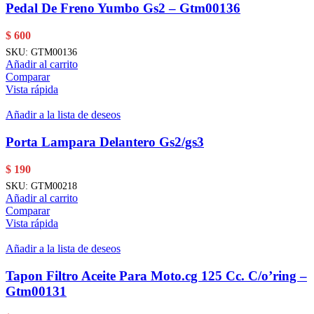
Pedal De Freno Yumbo Gs2 – Gtm00136
$
600
SKU:
GTM00136
Añadir al carrito
Comparar
Vista rápida
Añadir a la lista de deseos
Porta Lampara Delantero Gs2/gs3
$
190
SKU:
GTM00218
Añadir al carrito
Comparar
Vista rápida
Añadir a la lista de deseos
Tapon Filtro Aceite Para Moto.cg 125 Cc. C/o’ring –
Gtm00131