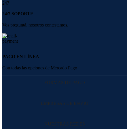
24/7 SOPORTE
Vos preguntá, nosotros contestamos.
PAGO EN LÍNEA
Con todas las opciones de Mercado Pago
FORMAS DE PAGO
EMPRESAS DE ENVIO
NUESTRAS REDES