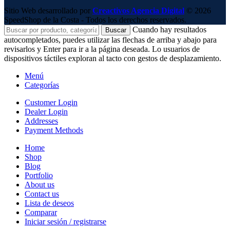
Sitio Web desarrollado por
Creactivos Agencia Digital
© 2026
SpeedShop de la Costa - Todos los derechos reservados.
Cuando hay resultados
Buscar
autocompletados, puedes utilizar las flechas de arriba y abajo para
revisarlos y Enter para ir a la página deseada. Lo usuarios de
dispositivos táctiles exploran al tacto con gestos de desplazamiento.
Menú
Categorías
Customer Login
Dealer Login
Addresses
Payment Methods
Home
Shop
Blog
Portfolio
About us
Contact us
Lista de deseos
Comparar
Iniciar sesión / registrarse