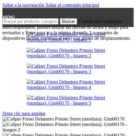
Saltar a la navegación
Saltar al contenido principal
MENÚ
Cuando hay resultados
Buscar
autocompletados, puedes utilizar las flechas de arriba y abajo para
revisarlos y Enter para ir a la página deseada. Lo usuarios de
dispositivos táctiles exploran al tacto con gestos de desplazamiento.
Haga clic para ampliar