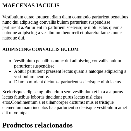
MAECENAS IACULIS
Vestibulum curae torquent diam diam commodo parturient penatibus
nunc dui adipiscing convallis bulum parturient suspendisse
parturient a.Parturient in parturient scelerisque nibh lectus quam a
natoque adipiscing a vestibulum hendrerit et pharetra fames nunc
natoque dui.
ADIPISCING CONVALLIS BULUM
Vestibulum penatibus nunc dui adipiscing convallis bulum
parturient suspendisse.
Abitur parturient praesent lectus quam a natoque adipiscing a
vestibulum hendre.
Diam parturient dictumst parturient scelerisque nibh lectus.
Scelerisque adipiscing bibendum sem vestibulum et in a a a purus
lectus faucibus lobortis tincidunt purus lectus nisl class
eros.Condimentum a et ullamcorper dictumst mus et tristique
elementum nam inceptos hac parturient scelerisque vestibulum amet
elit ut volutpat.
Productos relacionados