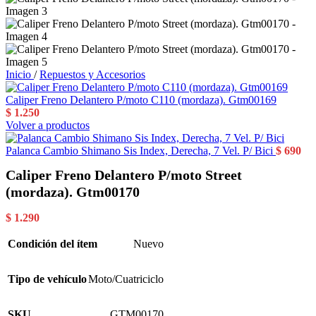
Inicio
/
Repuestos y Accesorios
Caliper Freno Delantero P/moto C110 (mordaza). Gtm00169
$
1.250
Volver a productos
Palanca Cambio Shimano Sis Index, Derecha, 7 Vel. P/ Bici
$
690
Caliper Freno Delantero P/moto Street
(mordaza). Gtm00170
$
1.290
Condición del ítem
Nuevo
Tipo de vehículo
Moto/Cuatriciclo
SKU
GTM00170