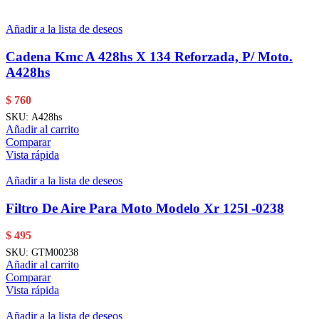
Añadir a la lista de deseos
Cadena Kmc A 428hs X 134 Reforzada, P/ Moto.
A428hs
$
760
SKU:
A428hs
Añadir al carrito
Comparar
Vista rápida
Añadir a la lista de deseos
Filtro De Aire Para Moto Modelo Xr 125l -0238
$
495
SKU:
GTM00238
Añadir al carrito
Comparar
Vista rápida
Añadir a la lista de deseos