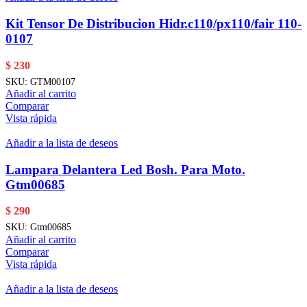
Kit Tensor De Distribucion Hidr.c110/px110/fair 110-
0107
$
230
SKU:
GTM00107
Añadir al carrito
Comparar
Vista rápida
Añadir a la lista de deseos
Lampara Delantera Led Bosh. Para Moto.
Gtm00685
$
290
SKU:
Gtm00685
Añadir al carrito
Comparar
Vista rápida
Añadir a la lista de deseos