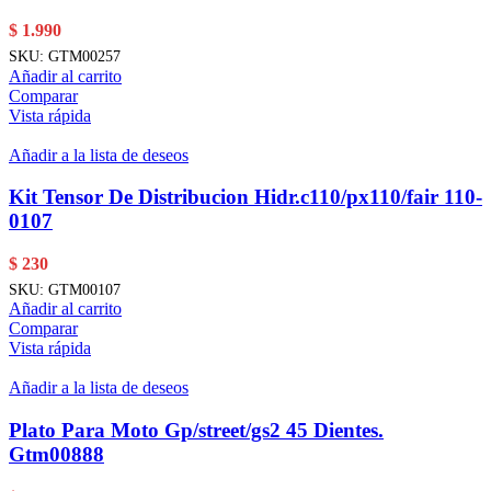
$
1.990
SKU:
GTM00257
Añadir al carrito
Comparar
Vista rápida
Añadir a la lista de deseos
Kit Tensor De Distribucion Hidr.c110/px110/fair 110-
0107
$
230
SKU:
GTM00107
Añadir al carrito
Comparar
Vista rápida
Añadir a la lista de deseos
Plato Para Moto Gp/street/gs2 45 Dientes.
Gtm00888