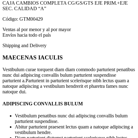
CAJA CAMBIOS COMPLETA CG/GS/GTS EJE PRIM.+EJE
SEC. CALIDAD “A”
Código: GTM00429
Ventas al por menor y al por mayor
Envíos hacia todo el país
Shipping and Delivery
MAECENAS IACULIS
Vestibulum curae torquent diam diam commodo parturient penatibus
nunc dui adipiscing convallis bulum parturient suspendisse
parturient a.Parturient in parturient scelerisque nibh lectus quam a
natoque adipiscing a vestibulum hendrerit et pharetra fames nunc
natoque dui.
ADIPISCING CONVALLIS BULUM
Vestibulum penatibus nunc dui adipiscing convallis bulum
parturient suspendisse.
Abitur parturient praesent lectus quam a natoque adipiscing a
vestibulum hendre.
Diam parturient dictumst parturient scelerisque nibh lectus.