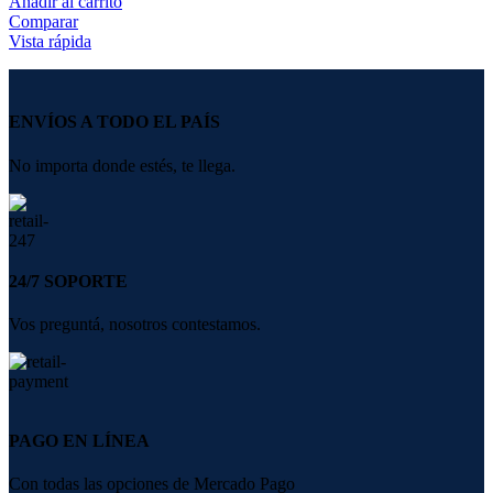
Añadir al carrito
Comparar
Vista rápida
ENVÍOS A TODO EL PAÍS
No importa donde estés, te llega.
24/7 SOPORTE
Vos preguntá, nosotros contestamos.
PAGO EN LÍNEA
Con todas las opciones de Mercado Pago