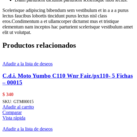
Scelerisque adipiscing bibendum sem vestibulum et in a a a purus
lectus faucibus lobortis tincidunt purus lectus nisl class
eros.Condimentum a et ullamcorper dictumst mus et tristique
elementum nam inceptos hac parturient scelerisque vestibulum amet
elit ut volutpat.
Productos relacionados
Añadir a la lista de deseos
C.d.i. Moto Yumbo C110 Wnr Fair./px110- 5 Fichas
– 00015
$
340
SKU:
GTM00015
Añadir al carrito
Comparar
Vista rápida
Añadir a la lista de deseos