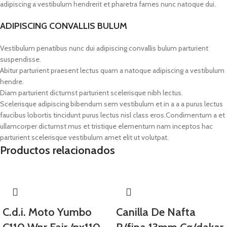
adipiscing a vestibulum hendrerit et pharetra fames nunc natoque dui.
ADIPISCING CONVALLIS BULUM
Vestibulum penatibus nunc dui adipiscing convallis bulum parturient
suspendisse.
Abitur parturient praesent lectus quam a natoque adipiscing a vestibulum
hendre.
Diam parturient dictumst parturient scelerisque nibh lectus.
Scelerisque adipiscing bibendum sem vestibulum et in a a a purus lectus
faucibus lobortis tincidunt purus lectus nisl class eros.Condimentum a et
ullamcorper dictumst mus et tristique elementum nam inceptos hac
parturient scelerisque vestibulum amet elit ut volutpat.
Productos relacionados
C.d.i. Moto Yumbo
Canilla De Nafta