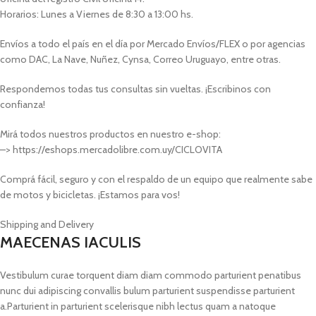
Horarios: Lunes a Viernes de 8:30 a 13:00 hs.
Envíos a todo el país en el día por Mercado Envíos/FLEX o por agencias
como DAC, La Nave, Nuñez, Cynsa, Correo Uruguayo, entre otras.
Respondemos todas tus consultas sin vueltas. ¡Escribinos con
confianza!
Mirá todos nuestros productos en nuestro e-shop:
–> https://eshops.mercadolibre.com.uy/CICLOVITA
Comprá fácil, seguro y con el respaldo de un equipo que realmente sabe
de motos y bicicletas. ¡Estamos para vos!
Shipping and Delivery
MAECENAS IACULIS
Vestibulum curae torquent diam diam commodo parturient penatibus
nunc dui adipiscing convallis bulum parturient suspendisse parturient
a.Parturient in parturient scelerisque nibh lectus quam a natoque