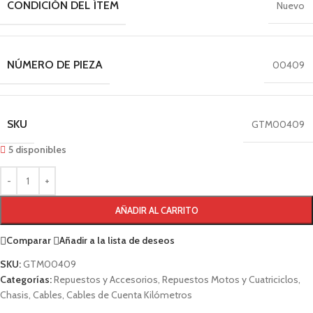
CONDICIÓN DEL ÍTEM
Nuevo
NÚMERO DE PIEZA
00409
SKU
GTM00409
5 disponibles
AÑADIR AL CARRITO
Comparar
Añadir a la lista de deseos
SKU:
GTM00409
Categorías:
Repuestos y Accesorios
,
Repuestos Motos y Cuatriciclos
,
Chasis
,
Cables
,
Cables de Cuenta Kilómetros