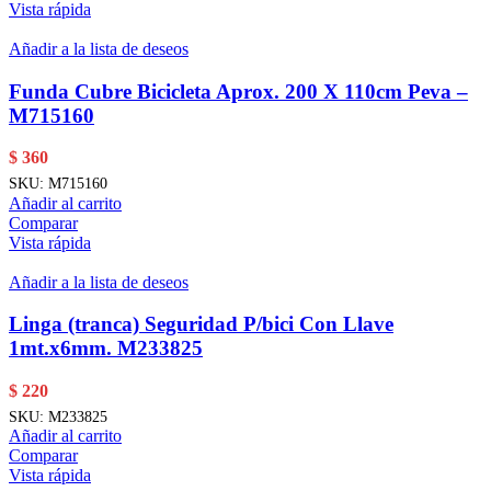
Vista rápida
Añadir a la lista de deseos
Funda Cubre Bicicleta Aprox. 200 X 110cm Peva –
M715160
$
360
SKU:
M715160
Añadir al carrito
Comparar
Vista rápida
Añadir a la lista de deseos
Linga (tranca) Seguridad P/bici Con Llave
1mt.x6mm. M233825
$
220
SKU:
M233825
Añadir al carrito
Comparar
Vista rápida