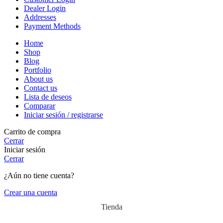
Dealer Login
Addresses
Payment Methods
Home
Shop
Blog
Portfolio
About us
Contact us
Lista de deseos
Comparar
Iniciar sesión / registrarse
Carrito de compra
Cerrar
Iniciar sesión
Cerrar
¿Aún no tiene cuenta?
Crear una cuenta
Tienda