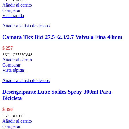
Añadir al carrito
Comparar
Vista rápida
Añadir a la lista de deseos
Camara Tkx Bici 27.5×2.3/2.7 Valvula Fina 48mm
$
257
SKU:
C27230V48
Añadir al carrito
Comparar
Vista rápida
Añadir a la lista de deseos
Desengripante Lube Solifes Spray 300ml Para
Bicicleta
$
390
SKU:
sls1111
Añadir al carrito
Comparar