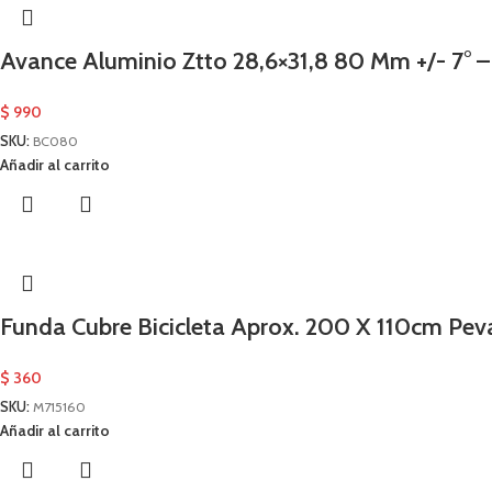
Avance Aluminio Ztto 28,6×31,8 80 Mm +/- 7° 
$
990
SKU:
BC080
Añadir al carrito
Funda Cubre Bicicleta Aprox. 200 X 110cm Pe
$
360
SKU:
M715160
Añadir al carrito