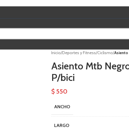
Inicio
/
Deportes y Fitness
/
Ciclismo
/
Asiento
Asiento Mtb Negr
P/bici
$
550
ANCHO
LARGO