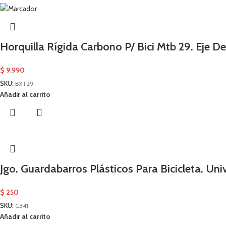
Horquilla Rígida Carbono P/ Bici Mtb 29. Eje 
$
9.990
SKU:
BXT29
Añadir al carrito
Jgo. Guardabarros Plásticos Para Bicicleta. Uni
$
250
SKU:
C341
Añadir al carrito