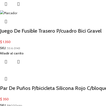
Juego De Fusible Trasero P/cuadro Bici Gravel
$
1.350
SKU:
53.6.0143
Añadir al carrito
Par De Puños P/bicicleta Silicona Rojo C/bloq
$
350
SKU:
BAG00rojo