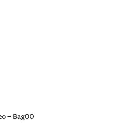
ueo – Bag00