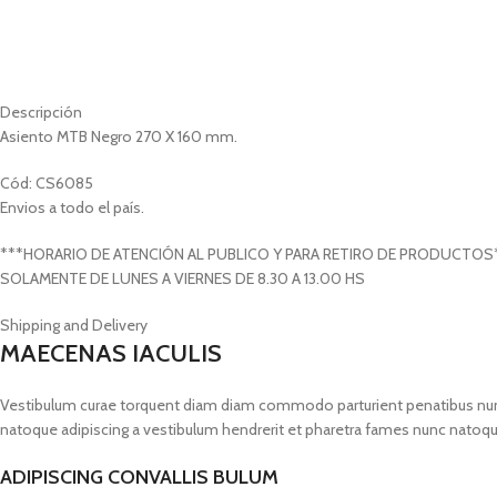
Descripción
Asiento MTB Negro 270 X 160 mm.
Cód: CS6085
Envios a todo el país.
***HORARIO DE ATENCIÓN AL PUBLICO Y PARA RETIRO DE PRODUCTOS
SOLAMENTE DE LUNES A VIERNES DE 8.30 A 13.00 HS
Shipping and Delivery
MAECENAS IACULIS
Vestibulum curae torquent diam diam commodo parturient penatibus nunc du
natoque adipiscing a vestibulum hendrerit et pharetra fames nunc natoqu
ADIPISCING CONVALLIS BULUM