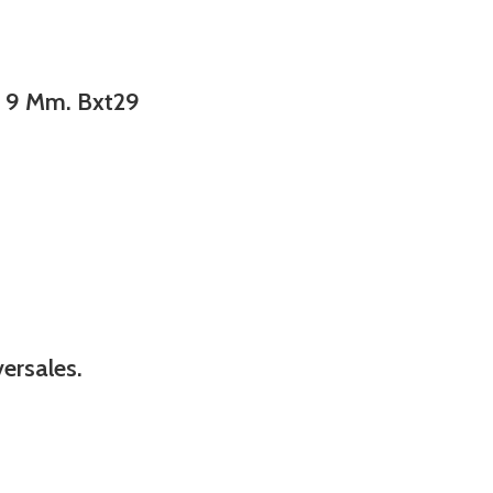
De 9 Mm. Bxt29
versales.