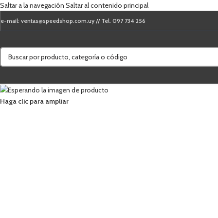
Saltar a la navegación
Saltar al contenido principal
e-mail: ventas@speedshop.com.uy // Tel. 097 734 256
Haga clic para ampliar