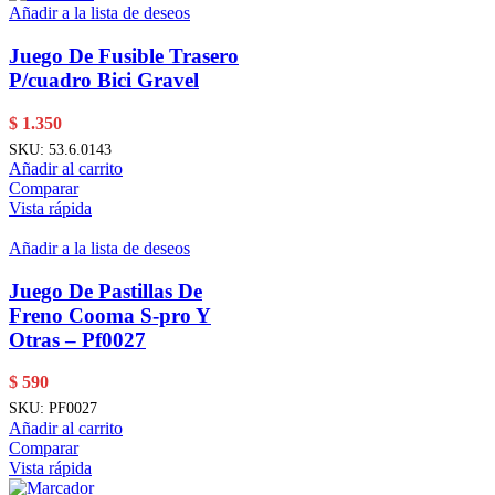
Añadir a la lista de deseos
Juego De Fusible Trasero
P/cuadro Bici Gravel
$
1.350
SKU:
53.6.0143
Añadir al carrito
Comparar
Vista rápida
Añadir a la lista de deseos
Juego De Pastillas De
Freno Cooma S-pro Y
Otras – Pf0027
$
590
SKU:
PF0027
Añadir al carrito
Comparar
Vista rápida