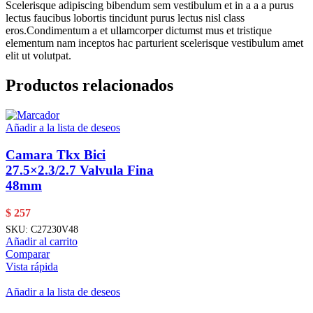
Scelerisque adipiscing bibendum sem vestibulum et in a a a purus
lectus faucibus lobortis tincidunt purus lectus nisl class
eros.Condimentum a et ullamcorper dictumst mus et tristique
elementum nam inceptos hac parturient scelerisque vestibulum amet
elit ut volutpat.
Productos relacionados
Añadir a la lista de deseos
Camara Tkx Bici
27.5×2.3/2.7 Valvula Fina
48mm
$
257
SKU:
C27230V48
Añadir al carrito
Comparar
Vista rápida
Añadir a la lista de deseos