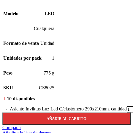
Modelo
LED
Cualquiera
Formato de venta
Unidad
Unidades por pack
1
Peso
775 g
SKU
CS8025
10 disponibles
Asiento Inviktus Luz Led C/elastómero 290x210mm. cantidad
AÑADIR AL CARRITO
Comparar
Añadir a la lista de deseos