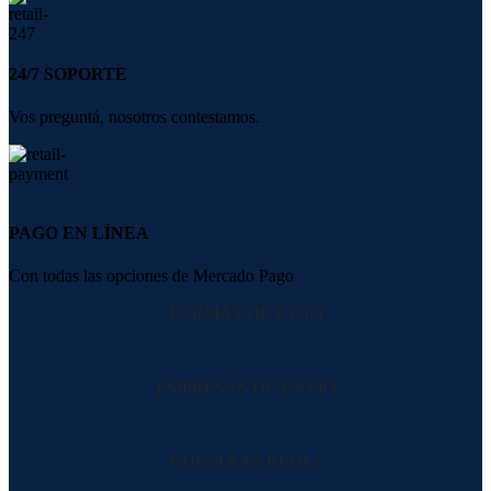
24/7 SOPORTE
Vos preguntá, nosotros contestamos.
PAGO EN LÍNEA
Con todas las opciones de Mercado Pago
FORMAS DE PAGO
EMPRESAS DE ENVIO
NUESTRAS REDES