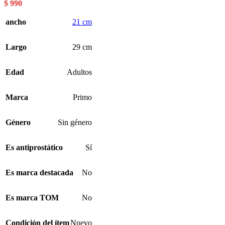
$
990
ancho
21 cm
Largo
29 cm
Edad
Adultos
Marca
Primo
Género
Sin género
Es antiprostático
Sí
Es marca destacada
No
Es marca TOM
No
Condición del ítem
Nuevo