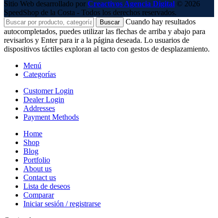
Sitio Web desarrollado por
Creactivos Agencia Digital
© 2026
SpeedShop de la Costa - Todos los derechos reservados.
Cuando hay resultados
Buscar
autocompletados, puedes utilizar las flechas de arriba y abajo para
revisarlos y Enter para ir a la página deseada. Lo usuarios de
dispositivos táctiles exploran al tacto con gestos de desplazamiento.
Menú
Categorías
Customer Login
Dealer Login
Addresses
Payment Methods
Home
Shop
Blog
Portfolio
About us
Contact us
Lista de deseos
Comparar
Iniciar sesión / registrarse