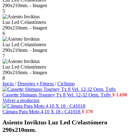
Inicio
/
Deportes y Fitness
/
Ciclismo
Cassette Shimano Tourney Tx 8 Vel. 12-32 Oem. Tx8v
$
1.690
Volver a productos
Cámara Para Moto 4,10 X 18 - C41018
$
370
Asiento Inviktus Luz Led C/elastómero
290x210mm.