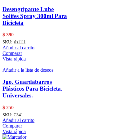
Desengripante Lube
Solifes Spray 300ml Para
Bicicleta
$
390
SKU:
sls1111
Añadir al carrito
Comparar
Vista rápida
Añadir a la lista de deseos
Jgo. Guardabarros
Plásticos Para Bicicleta.
Universales.
$
250
SKU:
C341
Añadir al carrito
Comparar
Vista rápida