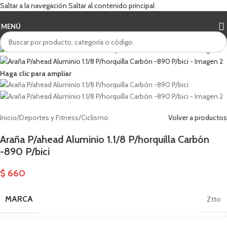
Saltar a la navegación
Saltar al contenido principal
MENÚ
Haga clic para ampliar
Inicio
/
Deportes y Fitness
/
Ciclismo
Volver a productos
Araña P/ahead Aluminio 1.1/8 P/horquilla Carbón
-890 P/bici
$
660
MARCA
Ztto