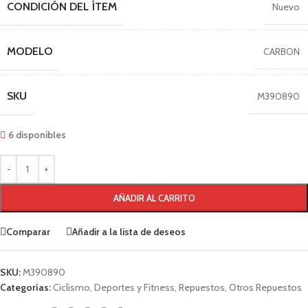
CONDICIÓN DEL ÍTEM
Nuevo
MODELO
CARBON
SKU
M390890
6 disponibles
AÑADIR AL CARRITO
Comparar
Añadir a la lista de deseos
SKU:
M390890
Categorías:
Ciclismo
,
Deportes y Fitness
,
Repuestos
,
Otros Repuestos