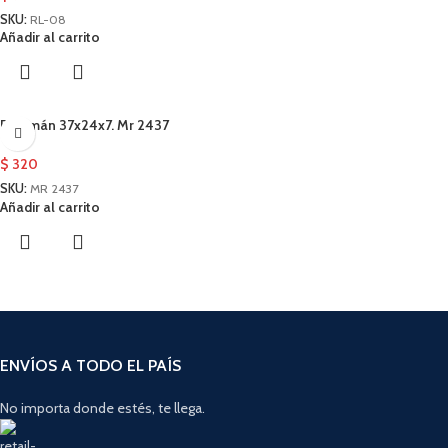
SKU:
RL-08
Añadir al carrito
Rulemán 37x24x7. Mr 2437
$
320
SKU:
MR 2437
Añadir al carrito
ENVÍOS A TODO EL PAÍS
No importa donde estés, te llega.