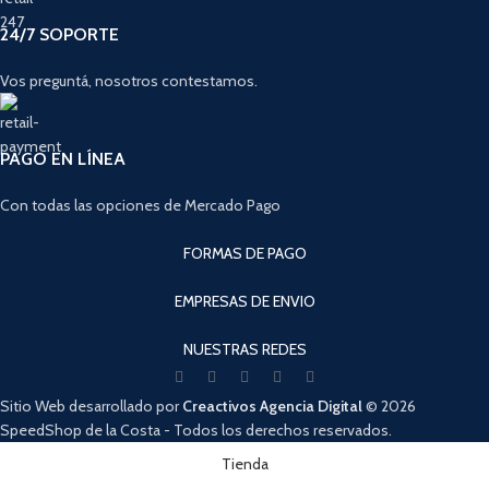
24/7 SOPORTE
Vos preguntá, nosotros contestamos.
PAGO EN LÍNEA
Con todas las opciones de Mercado Pago
FORMAS DE PAGO
EMPRESAS DE ENVIO
NUESTRAS REDES
Sitio Web desarrollado por
Creactivos Agencia Digital
© 2026
SpeedShop de la Costa - Todos los derechos reservados.
Cuando hay resultados autocompletados, puedes utilizar las flechas de arri
Tienda