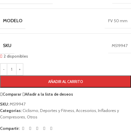
MODELO
FV 50 mm
SKU
M519947
2 disponibles
AÑADIR AL CARRITO
Comparar
Añadir a la lista de deseos
SKU:
M519947
Categorías:
Ciclismo
,
Deportes y Fitness
,
Accesorios
,
Infladores y
Compresores
,
Otros
Compartir: