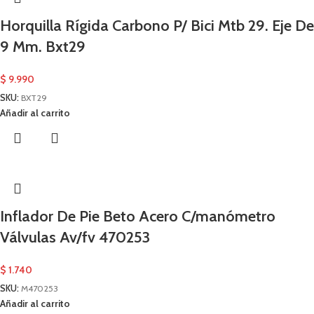
Horquilla Rígida Carbono P/ Bici Mtb 29. Eje De
9 Mm. Bxt29
$
9.990
SKU:
BXT29
Añadir al carrito
Inflador De Pie Beto Acero C/manómetro
Válvulas Av/fv 470253
$
1.740
SKU:
M470253
Añadir al carrito