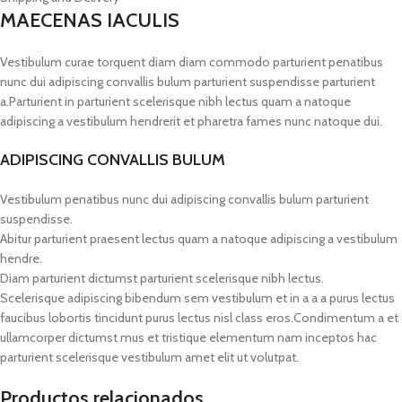
MAECENAS IACULIS
Vestibulum curae torquent diam diam commodo parturient penatibus
nunc dui adipiscing convallis bulum parturient suspendisse parturient
a.Parturient in parturient scelerisque nibh lectus quam a natoque
adipiscing a vestibulum hendrerit et pharetra fames nunc natoque dui.
ADIPISCING CONVALLIS BULUM
Vestibulum penatibus nunc dui adipiscing convallis bulum parturient
suspendisse.
Abitur parturient praesent lectus quam a natoque adipiscing a vestibulum
hendre.
Diam parturient dictumst parturient scelerisque nibh lectus.
Scelerisque adipiscing bibendum sem vestibulum et in a a a purus lectus
faucibus lobortis tincidunt purus lectus nisl class eros.Condimentum a et
ullamcorper dictumst mus et tristique elementum nam inceptos hac
parturient scelerisque vestibulum amet elit ut volutpat.
Productos relacionados