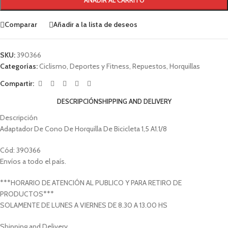
Comparar
Añadir a la lista de deseos
SKU:
390366
Categorías:
Ciclismo
,
Deportes y Fitness
,
Repuestos
,
Horquillas
Compartir:
DESCRIPCIÓN
SHIPPING AND DELIVERY
Descripción
Adaptador De Cono De Horquilla De Bicicleta 1,5 A1.1/8
Cód: 390366
Envíos a todo el país.
***HORARIO DE ATENCIÓN AL PUBLICO Y PARA RETIRO DE
PRODUCTOS***
SOLAMENTE DE LUNES A VIERNES DE 8.30 A 13.00 HS
Shipping and Delivery