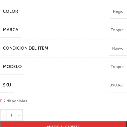
COLOR
Negro
MARCA
Toopre
CONDICIÓN DEL ÍTEM
Nuevo
MODELO
Toopre
SKU
390366
2 disponibles
AÑADIR AL CARRITO