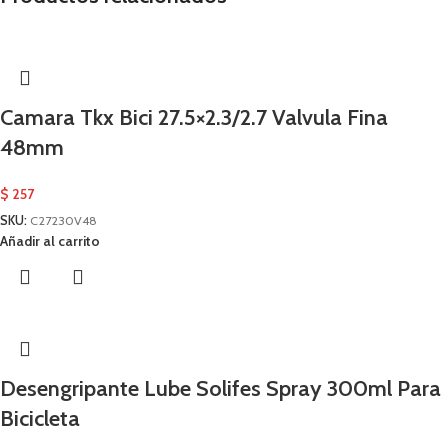
Camara Tkx Bici 27.5×2.3/2.7 Valvula Fina
48mm
$
257
SKU:
C27230V48
Añadir al carrito
Desengripante Lube Solifes Spray 300ml Para
Bicicleta