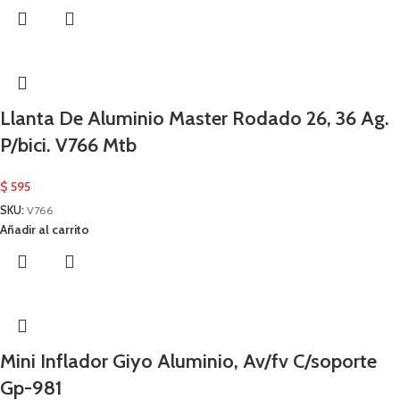
Llanta De Aluminio Master Rodado 26, 36 Ag.
P/bici. V766 Mtb
$
595
SKU:
V766
Añadir al carrito
Mini Inflador Giyo Aluminio, Av/fv C/soporte
Gp-981