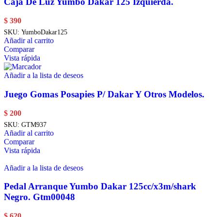
Caja De Luz Yumbo Dakar 125 Izquierda.
$
390
SKU:
YumboDakar125
Añadir al carrito
Comparar
Vista rápida
Añadir a la lista de deseos
Juego Gomas Posapies P/ Dakar Y Otros Modelos.
$
200
SKU:
GTM937
Añadir al carrito
Comparar
Vista rápida
Añadir a la lista de deseos
Pedal Arranque Yumbo Dakar 125cc/x3m/shark
Negro. Gtm00048
$
620