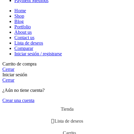
Payment Methods
Home
Shop
Blog
Portfolio
About us
Contact us
Lista de deseos
Comparar
Iniciar sesión / registrarse
Carrito de compra
Cerrar
Iniciar sesión
Cerrar
¿Aún no tiene cuenta?
Crear una cuenta
Tienda
Lista de deseos
Carrito