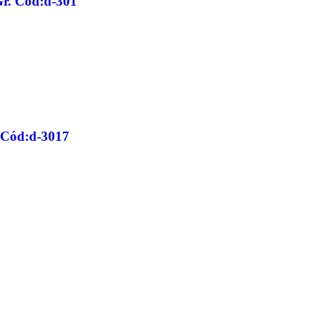
r. Cód:d-301
 Cód:d-3017