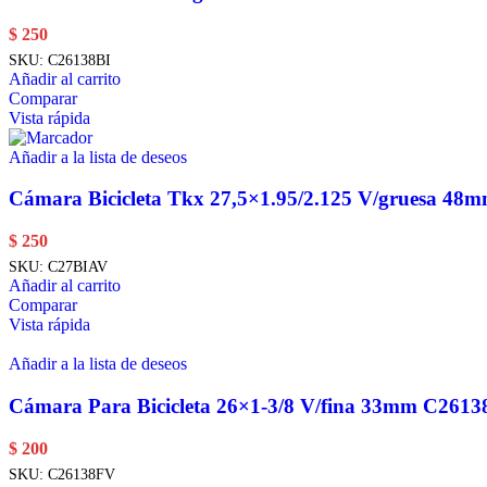
$
250
SKU:
C26138BI
Añadir al carrito
Comparar
Vista rápida
Añadir a la lista de deseos
Cámara Bicicleta Tkx 27,5×1.95/2.125 V/gruesa 48
$
250
SKU:
C27BIAV
Añadir al carrito
Comparar
Vista rápida
Añadir a la lista de deseos
Cámara Para Bicicleta 26×1-3/8 V/fina 33mm C2613
$
200
SKU:
C26138FV