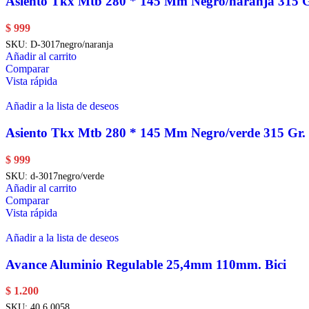
Asiento Tkx Mtb 280 * 145 Mm Negro/naranja 315 G
$
999
SKU:
D-3017negro/naranja
Añadir al carrito
Comparar
Vista rápida
Añadir a la lista de deseos
Asiento Tkx Mtb 280 * 145 Mm Negro/verde 315 Gr.
$
999
SKU:
d-3017negro/verde
Añadir al carrito
Comparar
Vista rápida
Añadir a la lista de deseos
Avance Aluminio Regulable 25,4mm 110mm. Bici
$
1.200
SKU:
40.6.0058