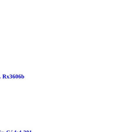
s. Rx3606b