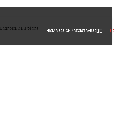
Enter para ir a la página
INICIAR SESIÓN / REGISTRARSE
$