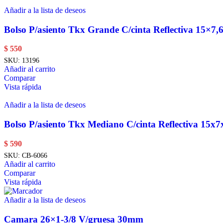
Añadir a la lista de deseos
Bolso P/asiento Tkx Grande C/cinta Reflectiva 15×7
$
550
SKU:
13196
Añadir al carrito
Comparar
Vista rápida
Añadir a la lista de deseos
Bolso P/asiento Tkx Mediano C/cinta Reflectiva 15x
$
590
SKU:
CB-6066
Añadir al carrito
Comparar
Vista rápida
Añadir a la lista de deseos
Camara 26×1-3/8 V/gruesa 30mm