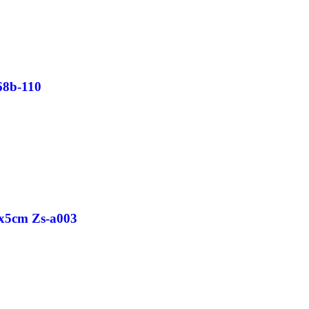
68b-110
5x5cm Zs-a003