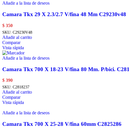
Añadir a la lista de deseos
Camara Tkx 29 X 2.3/2.7 V/fina 48 Mm C29230v48
$
350
SKU:
C29230V48
Añadir al carrito
Comparar
Vista rápida
Añadir a la lista de deseos
Camara Tkx 700 X 18-23 V/fina 80 Mm. P/bici. C28
$
390
SKU:
C2818237
Añadir al carrito
Comparar
Vista rápida
Añadir a la lista de deseos
Camara Tkx 700 X 25-28 V/fina 60mm C2825286