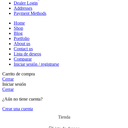
Dealer Login
Addresses
Payment Methods
Home
Shop
Blog
Portfolio
About us
Contact us
Lista de deseos
Comparar
Iniciar sesión / registrarse
Carrito de compra
Cerrar
Iniciar sesión
Cerrar
¿Aún no tiene cuenta?
Crear una cuenta
Tienda