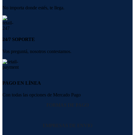
No importa donde estés, te llega.
24/7 SOPORTE
Vos preguntá, nosotros contestamos.
PAGO EN LÍNEA
Con todas las opciones de Mercado Pago
FORMAS DE PAGO
EMPRESAS DE ENVIO