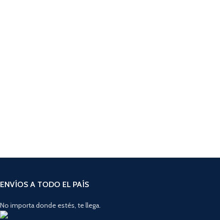
ENVÍOS A TODO EL PAÍS
No importa donde estés, te llega.