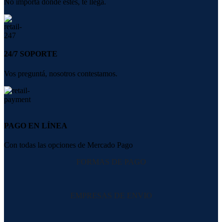
No importa donde estés, te llega.
24/7 SOPORTE
Vos preguntá, nosotros contestamos.
PAGO EN LÍNEA
Con todas las opciones de Mercado Pago
FORMAS DE PAGO
EMPRESAS DE ENVIO