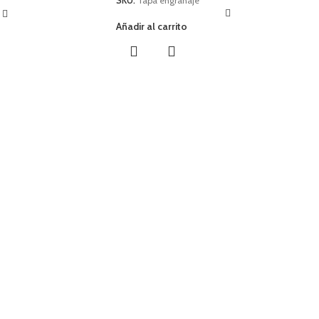
SKU:
Tapa engranaje
Añadir al carrito