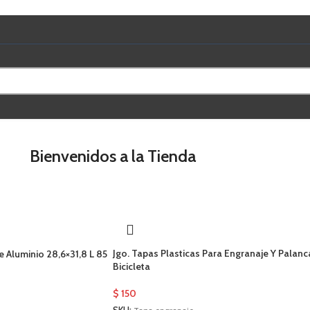
Bienvenidos a la Tienda
Jgo. Tapas Plasticas Para Engranaje Y Palanc
e Aluminio 28,6×31,8 L 85
Bicicleta
$
150