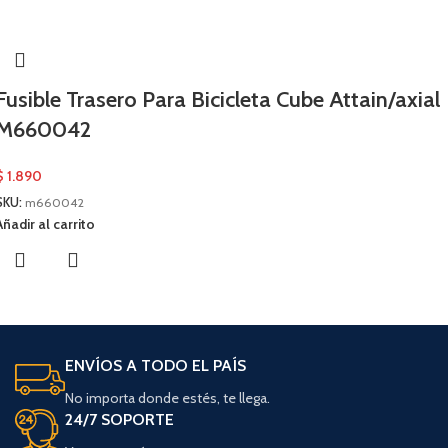
Fusible Trasero Para Bicicleta Cube Attain/axial
M660042
$
1.890
SKU:
m660042
Añadir al carrito
ENVÍOS A TODO EL PAÍS
No importa donde estés, te llega.
24/7 SOPORTE