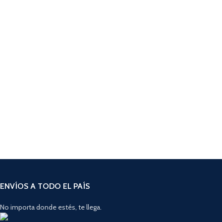
ENVÍOS A TODO EL PAÍS
No importa donde estés, te llega.