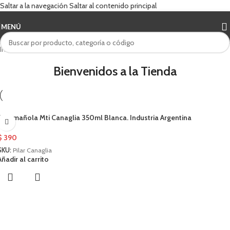
Saltar a la navegación
Saltar al contenido principal
MENÚ
Inicio
/
canaglia
Bienvenidos a la Tienda
Caramañola Mti Canaglia 350ml Blanca. Industria Argentina
$
390
SKU:
Pilar Canaglia
Añadir al carrito