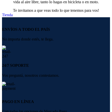
vida al aire libre, tanto lo hagas en bicicleta o en moto.
Te invitamos a que veas todo lo que tenemos para vos!
Tienda
ENVÍOS A TODO EL PAÍS
No importa donde estés, te llega.
24/7 SOPORTE
Vos preguntá, nosotros contestamos.
PAGO EN LÍNEA
Con todas las opciones de Mercado Pago