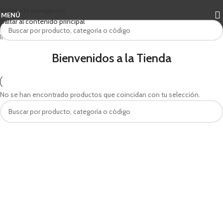
Saltar a la navegación
MENÚ
Saltar al contenido principal
Inicio
/
Sin categorizar
Bienvenidos a la Tienda
No se han encontrado productos que coincidan con tu selección.
Cuando hay resultados autocompletados, puedes utilizar las flechas de arri