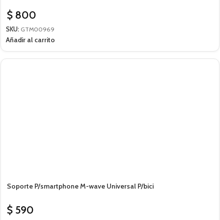
$
800
SKU:
GTM00969
Añadir al carrito
Soporte P/smartphone M-wave Universal P/bici
$
590