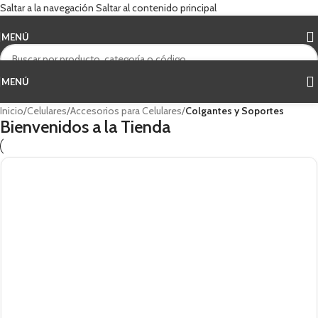
Saltar a la navegación
Saltar al contenido principal
MENÚ
MENÚ
Inicio
/
Celulares
/
Accesorios para Celulares
/
Colgantes y Soportes
Bienvenidos a la Tienda