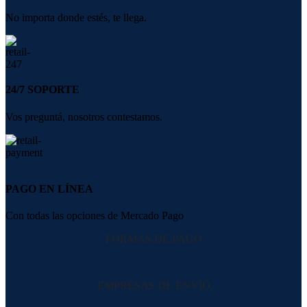
No importa donde estés, te llega.
24/7 SOPORTE
Vos preguntá, nosotros contestamos.
PAGO EN LÍNEA
Con todas las opciones de Mercado Pago
FORMAS DE PAGO
EMPRESAS DE ENVIO